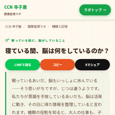
CCN 寺子屋
ラボトップ →
健康習慣ラボ
CCN 寺子屋
/
健康習慣ラボ
/
睡眠と記憶
😴 眠っている間に、脳がしていること
寝ている間、脳は何をしているのか？
LINEで送る
コピー
Xでシェア
眠っているあいだ、脳もいっしょに休んでいる
——そう思いがちですが、じつは違うようです。
私たちが意識を手放しているあいだも、脳は活発
に動き、その日に得た情報を整理していると言わ
れます。睡眠の役割を知ると、大人の仕事も、子