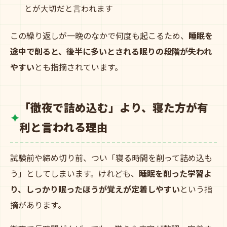
とが大切だと言われます
この繰り返しが一晩のなかで何度も起こるため、
睡眠を
途中で削ると、後半に多いとされる眠りの段階が失われ
やすい
とも指摘されています。
「徹夜で詰め込む」より、寝た方が有
利と言われる理由
試験前や締め切り前、つい「寝る時間を削って詰め込も
う」としてしまいます。けれども、
睡眠を削った学習よ
り、しっかり眠ったほうが覚えが定着しやすい
という指
摘があります。