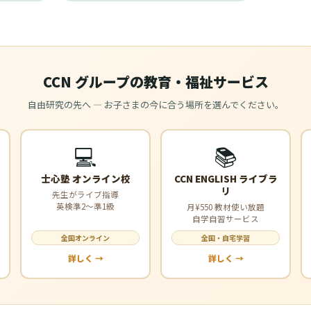
CCN グループの教育・福祉サービス
自由研究の先へ — お子さまの今に合う場所を選んでください。
💻
📚
士心塾 オンライン校
CCN ENGLISH ライブラ
リ
先生がライブ指導
英検準2〜準1級
月¥550 教材使い放題
自学自習サービス
全国オンライン
全国・自宅学習
詳しく →
詳しく →