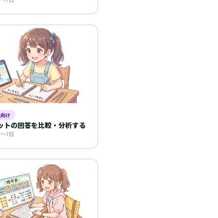
生向け
ャットの回答を比較・分析する
3〜7日