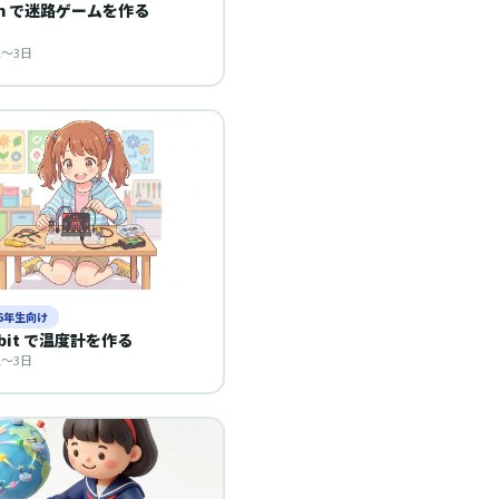
tch で迷路ゲームを作る
1〜3日
〜6年生向け
:bit で温度計を作る
1〜3日