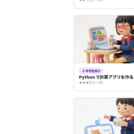
🔬 中学生向け
Python で計算アプリを作る
★★★
⏱ 3〜7日