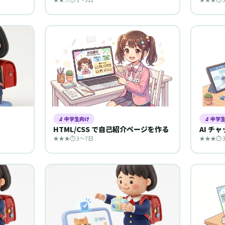
🔬 中学生向け
🔬 中学
HTML/CSS で自己紹介ページを作る
AI チ
★★★
⏱ 3〜7日
★★★
⏱ 