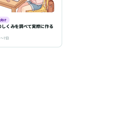
生向け
のしくみを調べて実際に作る
3〜7日