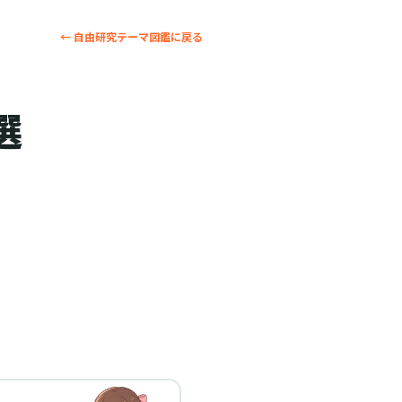
← 自由研究テーマ図鑑に戻る
選