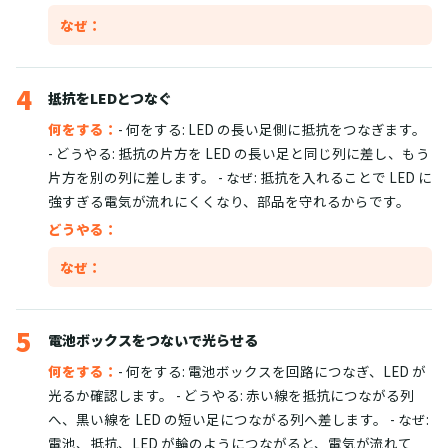
なぜ：
4
抵抗をLEDとつなぐ
何をする：
- 何をする: LED の長い足側に抵抗をつなぎます。
- どうやる: 抵抗の片方を LED の長い足と同じ列に差し、もう
片方を別の列に差します。 - なぜ: 抵抗を入れることで LED に
強すぎる電気が流れにくくなり、部品を守れるからです。
どうやる：
なぜ：
5
電池ボックスをつないで光らせる
何をする：
- 何をする: 電池ボックスを回路につなぎ、LED が
光るか確認します。 - どうやる: 赤い線を抵抗につながる列
へ、黒い線を LED の短い足につながる列へ差します。 - なぜ:
電池、抵抗、LED が輪のようにつながると、電気が流れて