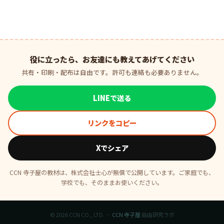
役に立ったら、お友達にも教えてあげてください
共有・印刷・配布は自由です。許可も連絡も必要ありません。
LINEで送る
リンクをコピー
Xでシェア
CCN 寺子屋の教材は、株式会社士心が無償で公開しています。ご家庭でも、
学校でも、そのままお使いください。
© 2026 CCN CO., LTD. —
CCN 寺子屋
自由研究ラボ