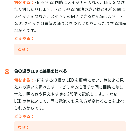
何をする：
- 何をする: 回路にスイッチを入れて、LED をつけ
たり消したりします。 - どうやる: 電池の赤い線と抵抗の間に
スイッチをつなぎ、スイッチの向きで光るか記録します。 -
なぜ: スイッチは電気の通り道をつなげたり切ったりする部品
だからです。
どうやる：
なぜ：
8
色の違うLEDで結果を比べる
何をする：
- 何をする: 3個の LED を順番に使い、色による見
え方の違いを調べます。 - どうやる: 1個ずつ同じ回路に差し
替え、明るさや見えやすさを5段階で記録します。 - なぜ:
LED の色によって、同じ電池でも見え方が変わることを比べ
られるからです。
どうやる：
なぜ：