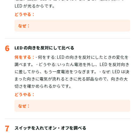
LED が光るからです。
どうやる：
なぜ：
6
LED の向きを反対にして比べる
何をする：
- 何をする: LED の向きを反対にしたときの変化を
調べます。 - どうやる: いったん電池を外し、LED を反対向き
に差してから、もう一度電池をつなぎます。 - なぜ: LED は決
まった向きに電気が流れるときに光る部品なので、向きの大
切さを確かめられるからです。
どうやる：
なぜ：
7
スイッチを入れてオン・オフを調べる