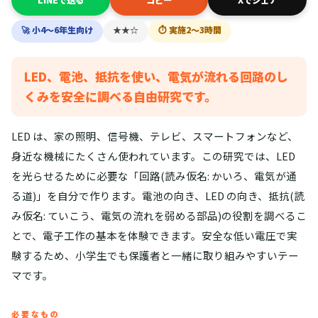
🚀 小4〜6年生向け
★★☆
⏱ 実施2〜3時間
LED、電池、抵抗を使い、電気が流れる回路のし
くみを安全に調べる自由研究です。
LED は、家の照明、信号機、テレビ、スマートフォンなど、
身近な機械にたくさん使われています。この研究では、LED
を光らせるために必要な「回路(読み仮名: かいろ、電気が通
る道)」を自分で作ります。電池の向き、LED の向き、抵抗(読
み仮名: ていこう、電気の流れを弱める部品)の役割を調べるこ
とで、電子工作の基本を体験できます。安全な低い電圧で実
験するため、小学生でも保護者と一緒に取り組みやすいテー
マです。
必要なもの