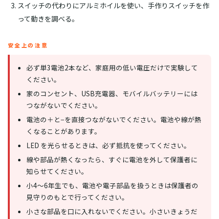
スイッチの代わりにアルミホイルを使い、手作りスイッチを作
って動きを調べる。
安全上の注意
必ず単3電池2本など、家庭用の低い電圧だけで実験して
ください。
家のコンセント、USB充電器、モバイルバッテリーには
つながないでください。
電池の＋と−を直接つながないでください。電池や線が熱
くなることがあります。
LED を光らせるときは、必ず抵抗を使ってください。
線や部品が熱くなったら、すぐに電池を外して保護者に
知らせてください。
小4〜6年生でも、電池や電子部品を扱うときは保護者の
見守りのもとで行ってください。
小さな部品を口に入れないでください。小さいきょうだ