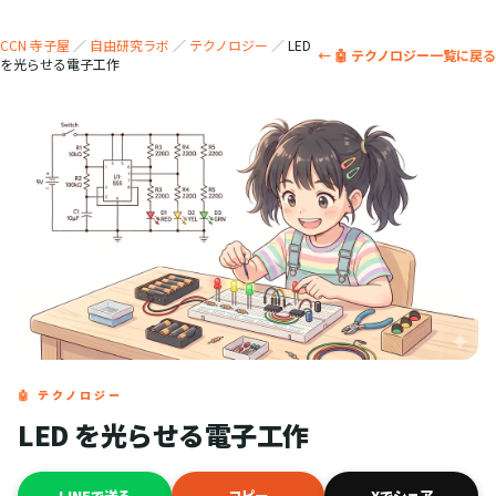
CCN 寺子屋
／
自由研究ラボ
／
テクノロジー
／
LED
← 🤖 テクノロジー一覧に戻る
を光らせる電子工作
🤖 テクノロジー
LED を光らせる電子工作
LINEで送る
コピー
Xでシェア