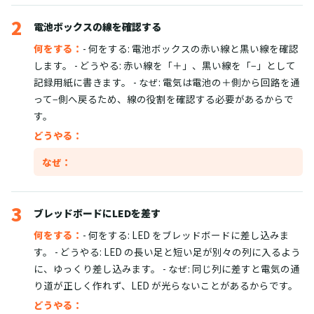
2
電池ボックスの線を確認する
何をする：
- 何をする: 電池ボックスの赤い線と黒い線を確認
します。 - どうやる: 赤い線を「＋」、黒い線を「−」として
記録用紙に書きます。 - なぜ: 電気は電池の＋側から回路を通
って−側へ戻るため、線の役割を確認する必要があるからで
す。
どうやる：
なぜ：
3
ブレッドボードにLEDを差す
何をする：
- 何をする: LED をブレッドボードに差し込みま
す。 - どうやる: LED の長い足と短い足が別々の列に入るよう
に、ゆっくり差し込みます。 - なぜ: 同じ列に差すと電気の通
り道が正しく作れず、LED が光らないことがあるからです。
どうやる：