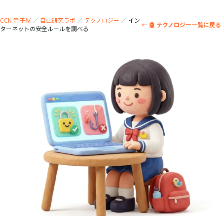
CCN 寺子屋
／
自由研究ラボ
／
テクノロジー
／
イン
← 🤖 テクノロジー一覧に戻る
ターネットの安全ルールを調べる