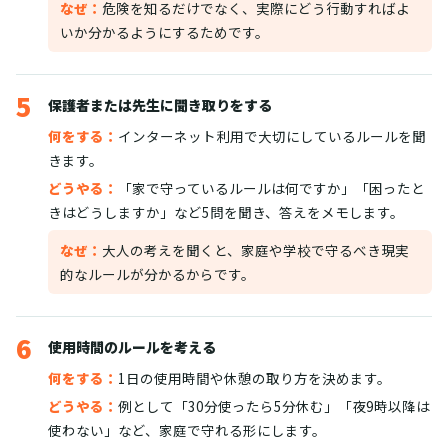
なぜ：
危険を知るだけでなく、実際にどう行動すればよ
いか分かるようにするためです。
5
保護者または先生に聞き取りをする
何をする：
インターネット利用で大切にしているルールを聞
きます。
どうやる：
「家で守っているルールは何ですか」「困ったと
きはどうしますか」など5問を聞き、答えをメモします。
なぜ：
大人の考えを聞くと、家庭や学校で守るべき現実
的なルールが分かるからです。
6
使用時間のルールを考える
何をする：
1日の使用時間や休憩の取り方を決めます。
どうやる：
例として「30分使ったら5分休む」「夜9時以降は
使わない」など、家庭で守れる形にします。