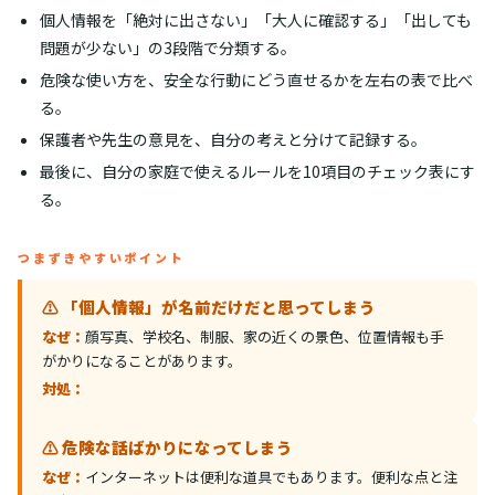
個人情報を「絶対に出さない」「大人に確認する」「出しても
問題が少ない」の3段階で分類する。
危険な使い方を、安全な行動にどう直せるかを左右の表で比べ
る。
保護者や先生の意見を、自分の考えと分けて記録する。
最後に、自分の家庭で使えるルールを10項目のチェック表にす
る。
つまずきやすいポイント
⚠️ 「個人情報」が名前だけだと思ってしまう
なぜ：
顔写真、学校名、制服、家の近くの景色、位置情報も手
がかりになることがあります。
対処：
⚠️ 危険な話ばかりになってしまう
なぜ：
インターネットは便利な道具でもあります。便利な点と注