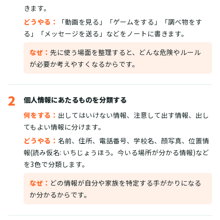
きます。
どうやる：
「動画を見る」「ゲームをする」「調べ物をす
る」「メッセージを送る」などをノートに書きます。
なぜ：
先に使う場面を整理すると、どんな危険やルール
が必要か考えやすくなるからです。
2
個人情報にあたるものを分類する
何をする：
出してはいけない情報、注意して出す情報、出し
てもよい情報に分けます。
どうやる：
名前、住所、電話番号、学校名、顔写真、位置情
報(読み仮名: いちじょうほう。今いる場所が分かる情報)など
を3色で分類します。
なぜ：
どの情報が自分や家族を特定する手がかりになる
か分かるからです。