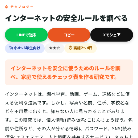
🤖 テクノロジー
インターネットの安全ルールを調べる
LINEで送る
コピー
Xでシェア
🚀 小4〜6年生向け
★★☆
⏱ 実施2〜4日
インターネットを安全に使うためのルールを調
べ、家庭で使えるチェック表を作る研究です。
インターネットは、調べ学習、動画、ゲーム、連絡などに使
える便利な道具です。しかし、写真や名前、住所、学校名な
どを不用意に出すと、知らない人に見られることがありま
す。この研究では、個人情報(読み仮名: こじんじょうほう。名
前や住所など、その人が分かる情報)、パスワード、SNS(読み
仮名: エスエヌエス。人と情報を共有するサービス)、ネット上