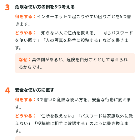
3
危険な使い方の例を5つ考える
何をする：
インターネットで起こりやすい困りごとを5つ書
きます。
どうやる：
「知らない人に住所を教える」「同じパスワード
を使い回す」「人の写真を勝手に投稿する」などを書きま
す。
なぜ：
具体例があると、危険を自分ごととして考えられ
るからです。
4
安全な使い方に直す
何をする：
3で書いた危険な使い方を、安全な行動に変えま
す。
どうやる：
「住所を教えない」「パスワードは家族以外に教
えない」「投稿前に相手に確認する」のように書き換えま
す。