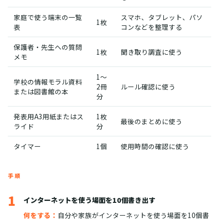
家庭で使う端末の一覧
スマホ、タブレット、パソ
1枚
表
コンなどを整理する
保護者・先生への質問
1枚
聞き取り調査に使う
メモ
1〜
学校の情報モラル資料
2冊
ルール確認に使う
または図書館の本
分
発表用A3用紙またはス
1枚
最後のまとめに使う
ライド
分
タイマー
1個
使用時間の確認に使う
手順
1
インターネットを使う場面を10個書き出す
何をする：
自分や家族がインターネットを使う場面を10個書