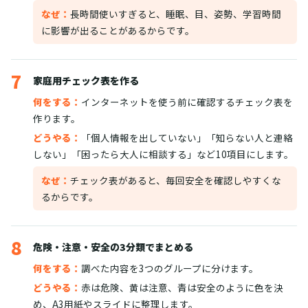
なぜ：
長時間使いすぎると、睡眠、目、姿勢、学習時間
に影響が出ることがあるからです。
7
家庭用チェック表を作る
何をする：
インターネットを使う前に確認するチェック表を
作ります。
どうやる：
「個人情報を出していない」「知らない人と連絡
しない」「困ったら大人に相談する」など10項目にします。
なぜ：
チェック表があると、毎回安全を確認しやすくな
るからです。
8
危険・注意・安全の3分類でまとめる
何をする：
調べた内容を3つのグループに分けます。
どうやる：
赤は危険、黄は注意、青は安全のように色を決
め、A3用紙やスライドに整理します。