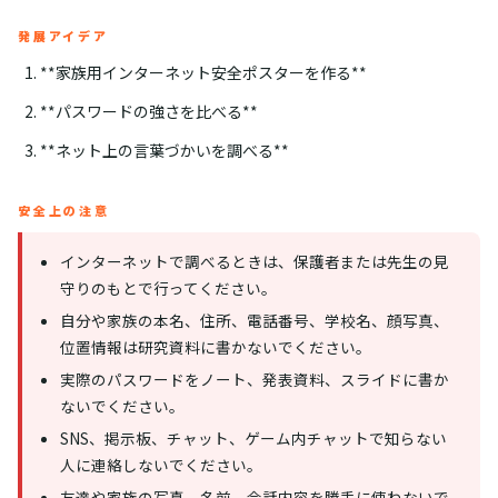
発展アイデア
**家族用インターネット安全ポスターを作る**
**パスワードの強さを比べる**
**ネット上の言葉づかいを調べる**
安全上の注意
インターネットで調べるときは、保護者または先生の見
守りのもとで行ってください。
自分や家族の本名、住所、電話番号、学校名、顔写真、
位置情報は研究資料に書かないでください。
実際のパスワードをノート、発表資料、スライドに書か
ないでください。
SNS、掲示板、チャット、ゲーム内チャットで知らない
人に連絡しないでください。
友達や家族の写真、名前、会話内容を勝手に使わないで