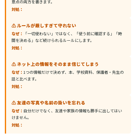
意点の両方を書きます。
対処：
⚠️ ルールが厳しすぎて守れない
なぜ：
「一切使わない」ではなく、「使う前に確認する」「時
間を決める」など続けられるルールにします。
対処：
⚠️ ネット上の情報をそのまま信じてしまう
なぜ：
1つの情報だけで決めず、本、学校資料、保護者・先生の
話と比べます。
対処：
⚠️ 友達の写真や名前の扱いを忘れる
なぜ：
自分だけでなく、友達や家族の情報も勝手に出してはい
けません。
対処：