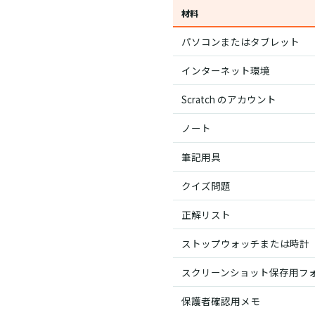
材料
パソコンまたはタブレット
インターネット環境
Scratch のアカウント
ノート
筆記用具
クイズ問題
正解リスト
ストップウォッチまたは時計
スクリーンショット保存用フ
保護者確認用メモ