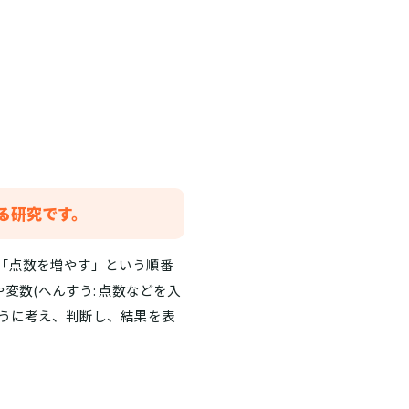
作る研究です。
「点数を増やす」という順番
や変数(へんすう: 点数などを入
うに考え、判断し、結果を表