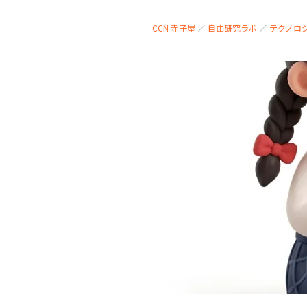
CCN 寺子屋
／
自由研究ラボ
／
テクノロ