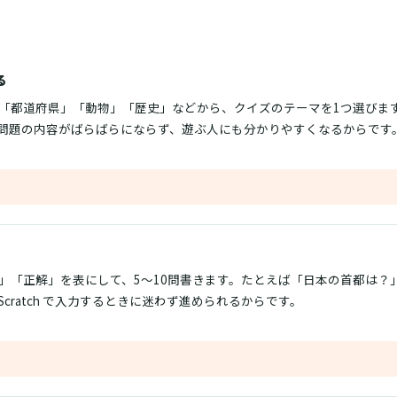
る
「都道府県」「動物」「歴史」などから、クイズのテーマを1つ選びま
問題の内容がばらばらにならず、遊ぶ人にも分かりやすくなるからです
」「正解」を表にして、5〜10問書きます。たとえば「日本の首都は？
cratch で入力するときに迷わず進められるからです。