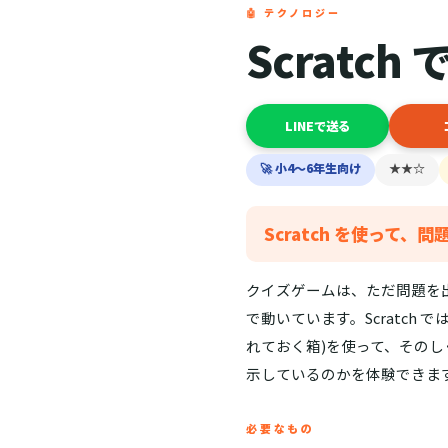
🤖 テクノロジー
Scratc
LINEで送る
🚀 小4〜6年生向け
★★☆
Scratch を使っ
クイズゲームは、ただ問題を
で動いています。Scratch
れておく箱)を使って、その
示しているのかを体験できま
必要なもの