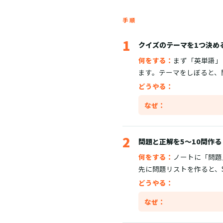
手順
1
クイズのテーマを1つ決め
何をする：
まず「英単語」
ます。テーマをしぼると、
どうやる：
なぜ：
2
問題と正解を5〜10問作る
何をする：
ノートに「問題
先に問題リストを作ると、S
どうやる：
なぜ：