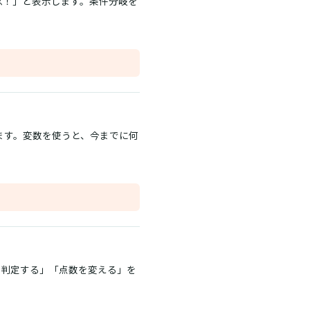
残念！」と表示します。条件分岐を
ます。変数を使うと、今までに何
を判定する」「点数を変える」を