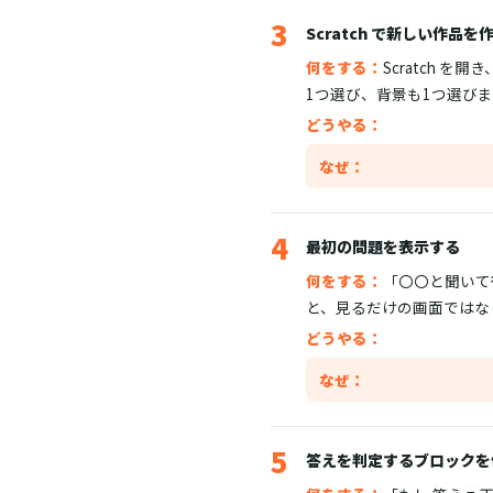
3
Scratch で新しい作品を
何をする：
Scratch 
1つ選び、背景も1つ選び
どうやる：
なぜ：
4
最初の問題を表示する
何をする：
「〇〇と聞いて
と、見るだけの画面ではな
どうやる：
なぜ：
5
答えを判定するブロックを