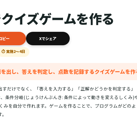
h でクイズゲームを作る
コピー
Xでシェア
⏱ 実施2〜4日
て、問題を出し、答えを判定し、点数を記録するクイズゲームを
出すだけでなく、「答えを入力する」「正解かどうかを判定する」
 では、条件分岐(じょうけんぶんき: 条件によって動きを変えるしくみ)
しくみを自分で作れます。ゲームを作ることで、プログラムがどのよ
す。