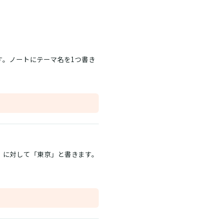
す。ノートにテーマ名を1つ書き
。
」に対して「東京」と書きます。