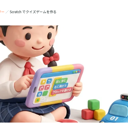
ジー
／
Scratch でクイズゲームを作る