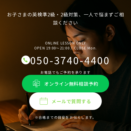
お子さまの英検準2級・2級対策、一人で悩まずご相
談ください
ONLINE LESSON ONLY
OPEN 19:00〜21:00 / CLOSE Mon.
050-3740-4400
お電話でもご予約を承ります
オンライン無料相談予約
メールで質問する
※合格までの目安をお伝えします。