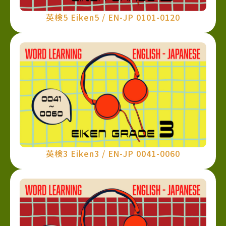
英検5 Eiken5 / EN-JP 0101-0120
英検3 Eiken3 / EN-JP 0041-0060