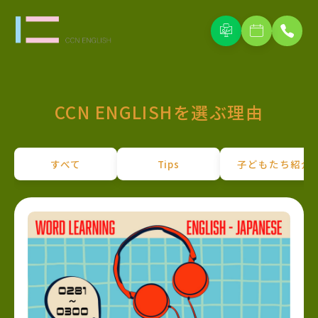
CCN ENGLISHを選ぶ理由
すべて
Tips
子どもたち紹介