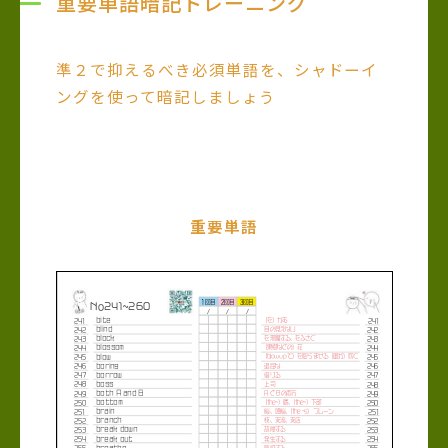
重要単語暗記トレーニング
準２で抑えるべき必須単語を、シャドーイ
ングを使って暗記しましょう
重要単語