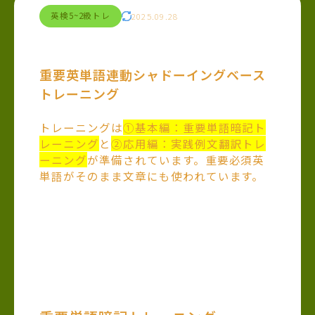
英検5~2級トレ
2025.09.28
重要英単語連動シャドーイングベース
トレーニング
トレーニングは
①基本編：重要単語暗記ト
レーニング
と
②応用編：実践例文翻訳トレ
ーニング
が準備されています。重要必須英
単語がそのまま文章にも使われています。