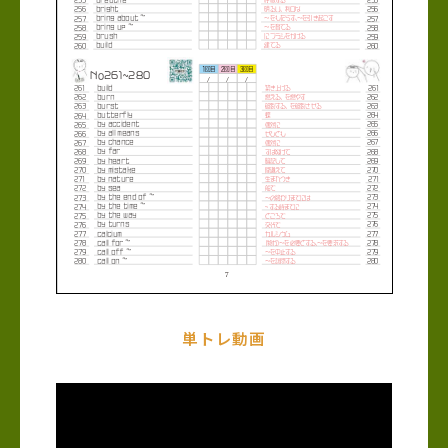
単トレ動画