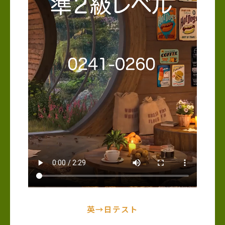
英→日テスト