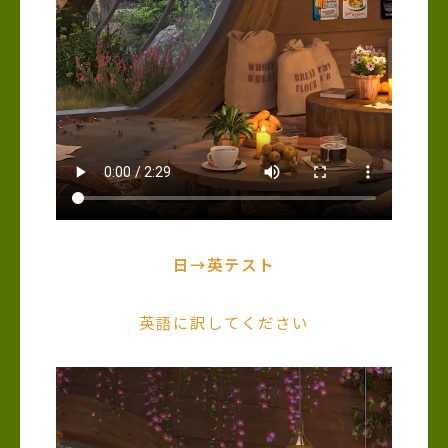
日→英テスト
英語に訳してください