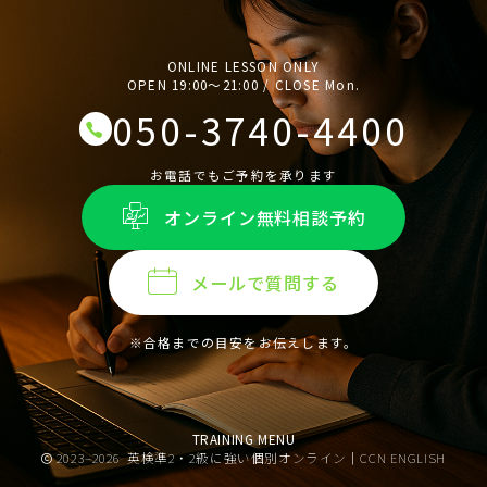
ONLINE LESSON ONLY
OPEN 19:00〜21:00 / CLOSE Mon.
050-3740-4400
お電話でもご予約を承ります
オンライン無料相談予約
メールで質問する
※合格までの目安をお伝えします。
TRAINING MENU
2023–2026
英検準2・2級に強い個別オンライン｜CCN ENGLISH