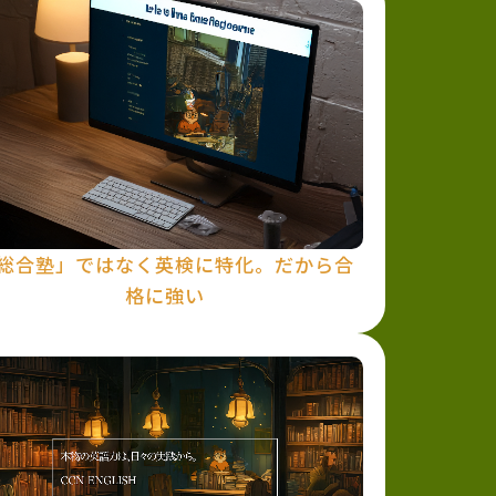
総合塾」ではなく英検に特化。だから合
格に強い