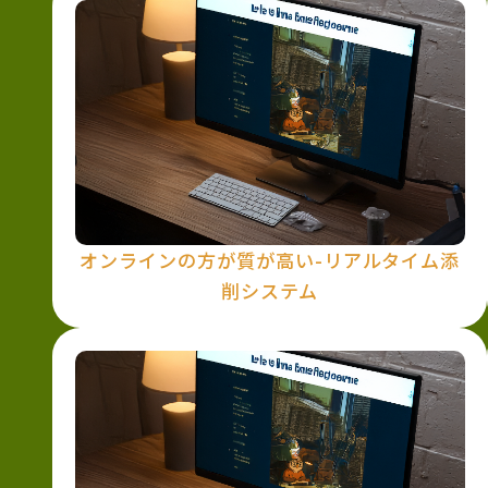
オンラインの方が質が高い-リアルタイム添
削システム