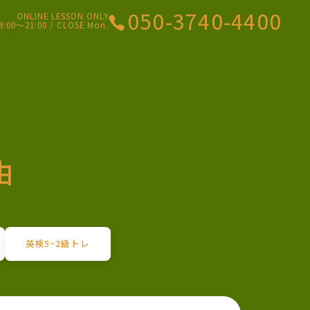
050-3740-4400
ONLINE LESSON ONLY
9:00〜21:00 / CLOSE Mon.
由
英検5~2級トレ