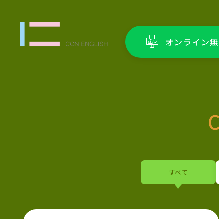
オンライン無
すべて