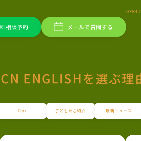
OPEN 1
料相談予約
メールで質問する
CCN ENGLISHを選ぶ理
Tips
子どもたち紹介
最新ニュース