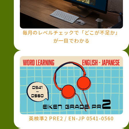
毎月のレベルチェックで「どこが不足か」
が一目でわかる
英検準2 PRE2 / EN-JP 0541-0560