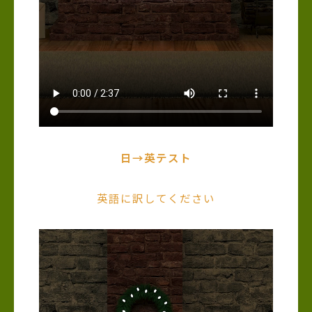
日→英テスト
英語に訳してください