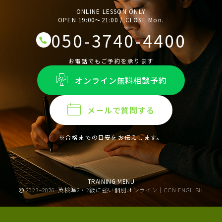
ONLINE LESSON ONLY
OPEN 19:00〜21:00 / CLOSE Mon.
050-3740-4400
お電話でもご予約を承ります
オンライン無料相談予約
メールで質問する
※合格までの目安をお伝えします。
TRAINING MENU
2023–2026
英検準2・2級に強い個別オンライン｜CCN ENGLISH