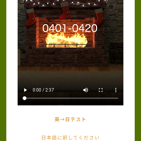
英→日テスト
日本語に訳してください