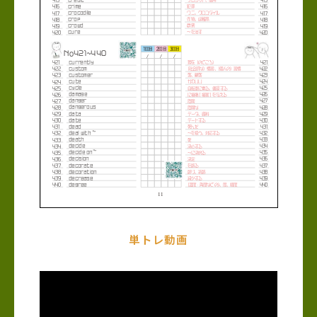
単トレ動画