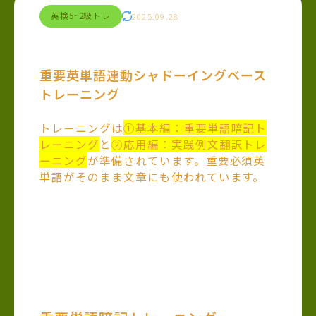
英検5~2級トレ
2025.09.28
重要英単語連動シャドーイングベース
トレーニング
トレーニングは
①基本編：重要単語暗記ト
レーニング
と
②応用編：実践例文翻訳トレ
ーニング
が準備されています。重要必須英
単語がそのまま文章にも使われています。