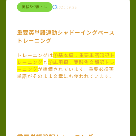
英検5~2級トレ
2025.09.28
重要英単語連動シャドーイングベース
トレーニング
トレーニングは
①基本編：重要単語暗記ト
レーニング
と
②応用編：実践例文翻訳トレ
ーニング
が準備されています。重要必須英
単語がそのまま文章にも使われています。