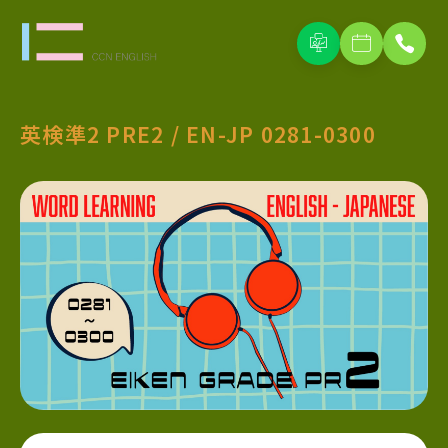
英検準2 PRE2 / EN-JP 0281-0300