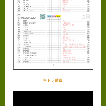
単トレ動画