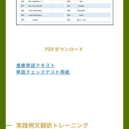
PDFダウンロード
重要単語テキスト
単語チェックテスト用紙
実践例文翻訳トレーニング