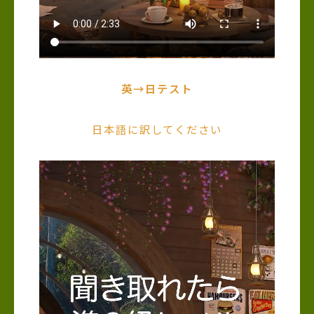
英→日テスト
日本語に訳してください