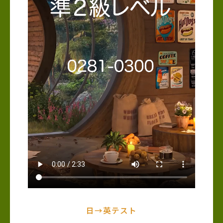
日→英テスト