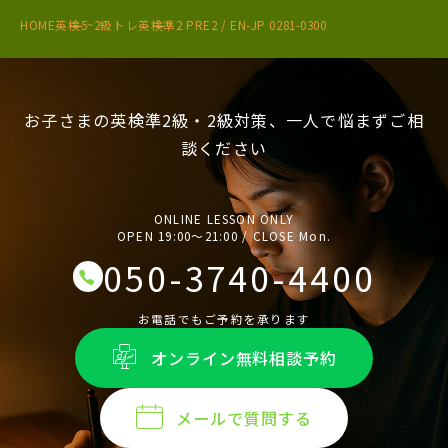
HOME
英検5~2級トレ
英検準2 PRE2 / EN-JP 0281-0300
お子さまの英検準2級・2級対策、一人で悩まずご相
談ください
ONLINE LESSON ONLY
OPEN 19:00〜21:00 / CLOSE Mon.
050-3740-4400
お電話でもご予約を承ります
オンライン無料相談予約
メールで質問する