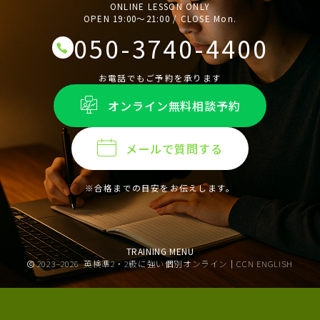
ONLINE LESSON ONLY
OPEN 19:00〜21:00 / CLOSE Mon.
050-3740-4400
お電話でもご予約を承ります
オンライン無料相談予約
メールで質問する
※合格までの目安をお伝えします。
TRAINING MENU
2023–2026
英検準2・2級に強い個別オンライン｜CCN ENGLISH
オンライン無料相談予約