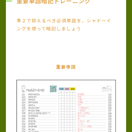
重要単語暗記トレーニング
準２で抑えるべき必須単語を、シャドーイ
ングを使って暗記しましょう
重要単語