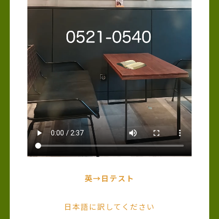
英→日テスト
日本語に訳してください