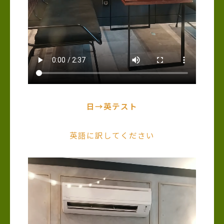
日→英テスト
英語に訳してください