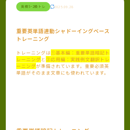
英検5~2級トレ
2025.09.28
重要英単語連動シャドーイングベース
トレーニング
トレーニングは
①基本編：重要単語暗記ト
レーニング
と
②応用編：実践例文翻訳トレ
ーニング
が準備されています。重要必須英
単語がそのまま文章にも使われています。