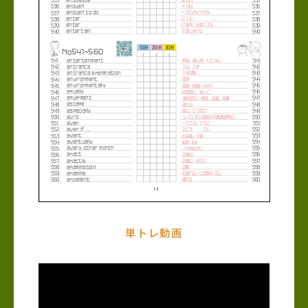
単トレ動画