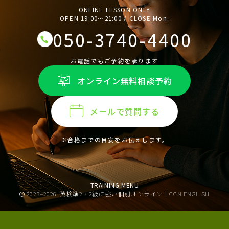
ONLINE LESSON ONLY
OPEN 19:00〜21:00 / CLOSE Mon.
050-3740-4400
お電話でもご予約を承ります
オンライン無料相談予約
メールで質問する
※合格までの目安をお伝えします。
TRAINING MENU
2023–2026
英検準2・2級に強い個別オンライン｜CCN ENGLISH