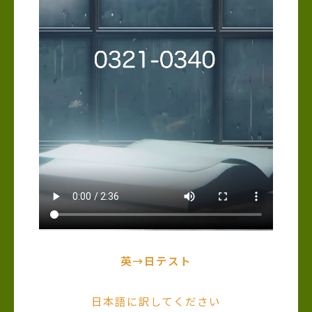
英→日テスト
日本語に訳してください