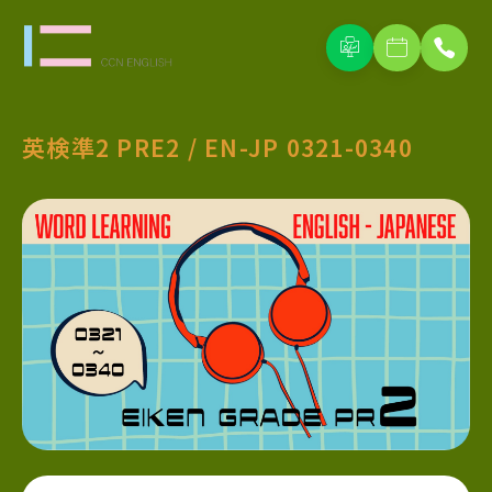
英検準2 PRE2 / EN-JP 0321-0340