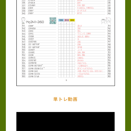
単トレ動画