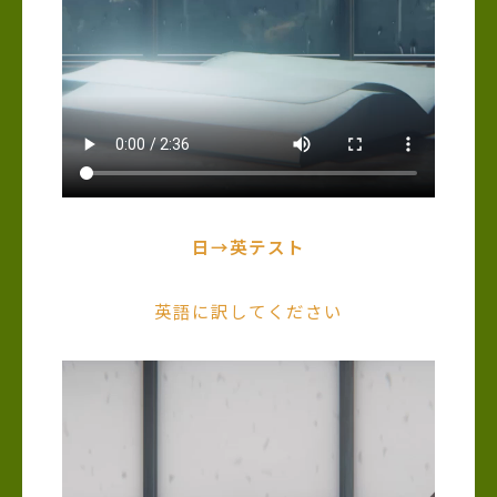
日→英テスト
英語に訳してください