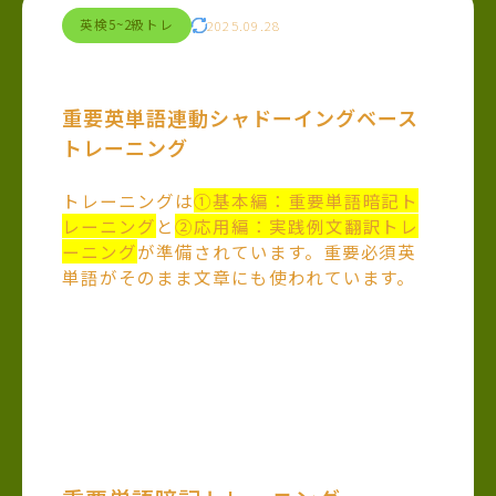
英検5~2級トレ
2025.09.28
重要英単語連動シャドーイングベース
トレーニング
トレーニングは
①基本編：重要単語暗記ト
レーニング
と
②応用編：実践例文翻訳トレ
ーニング
が準備されています。重要必須英
単語がそのまま文章にも使われています。