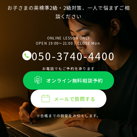
お子さまの英検準2級・2級対策、一人で悩まずご相
談ください
ONLINE LESSON ONLY
OPEN 19:00〜21:00 / CLOSE Mon.
050-3740-4400
お電話でもご予約を承ります
オンライン無料相談予約
メールで質問する
※合格までの目安をお伝えします。