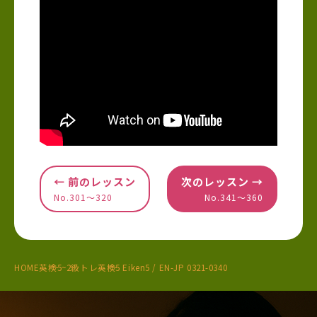
← 前のレッスン
次のレッスン →
No.301〜320
No.341〜360
HOME
英検5~2級トレ
英検5 Eiken5 / EN-JP 0321-0340