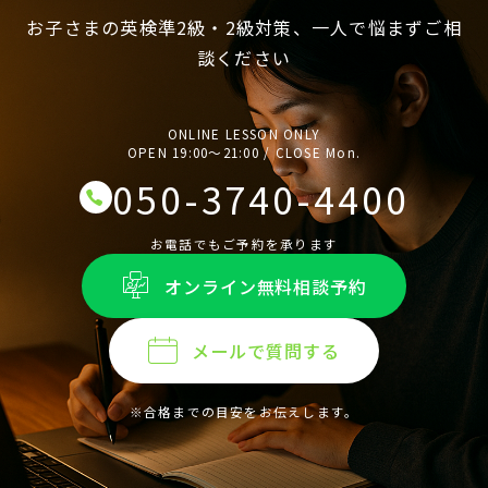
お子さまの英検準2級・2級対策、一人で悩まずご相
談ください
ONLINE LESSON ONLY
OPEN 19:00〜21:00 / CLOSE Mon.
050-3740-4400
お電話でもご予約を承ります
オンライン無料相談予約
メールで質問する
※合格までの目安をお伝えします。