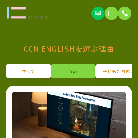
CCN ENGLISHを選ぶ理由
すべて
Tips
子どもたち紹介