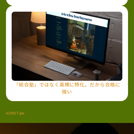
「総合塾」ではなく英検に特化。だから合格に
強い
HOME
Tips