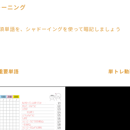
レーニング
須単語を、シャドーイングを使って暗記しましょう
重要単語
単トレ動