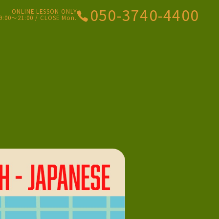
050-3740-4400
ONLINE LESSON ONLY
9:00〜21:00 / CLOSE Mon.