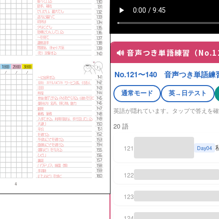
🔊 音声つき単語練習（No.1