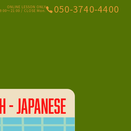
050-3740-4400
ONLINE LESSON ONLY
9:00〜21:00 / CLOSE Mon.