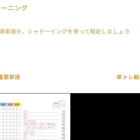
レーニング
須単語を、シャドーイングを使って暗記しましょう
重要単語
単トレ動