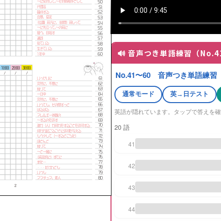
🔊 音声つき単語練習（No.4