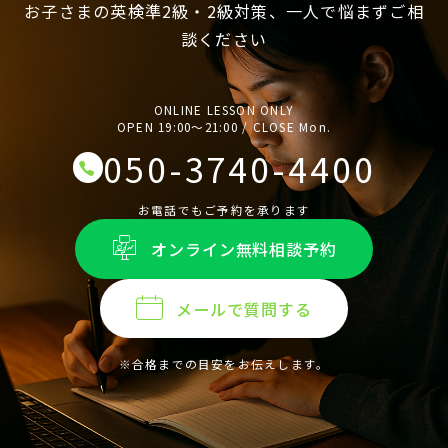
お子さまの英検準2級・2級対策、一人で悩まずご相
談ください
ONLINE LESSON ONLY
OPEN 19:00〜21:00 / CLOSE Mon.
050-3740-4400
お電話でもご予約を承ります
オンライン無料相談予約
メールで質問する
※合格までの目安をお伝えします。