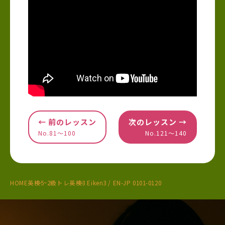
← 前のレッスン
次のレッスン →
No.81〜100
No.121〜140
HOME
英検5~2級トレ
英検3 Eiken3 / EN-JP 0101-0120