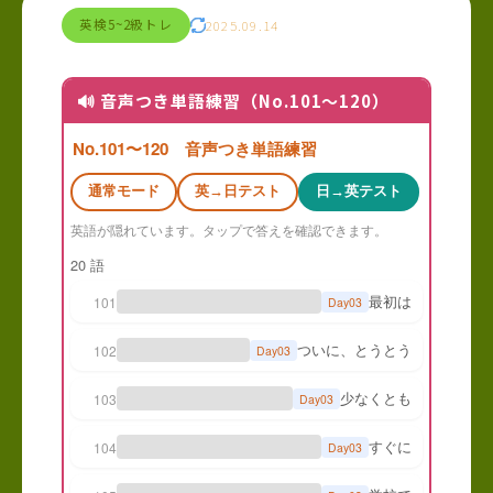
英検5~2級トレ
2025.09.14
🔊 音声つき単語練習（No.101〜120）