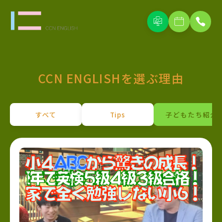
CCN ENGLISHを選ぶ理由
すべて
Tips
子どもたち紹介