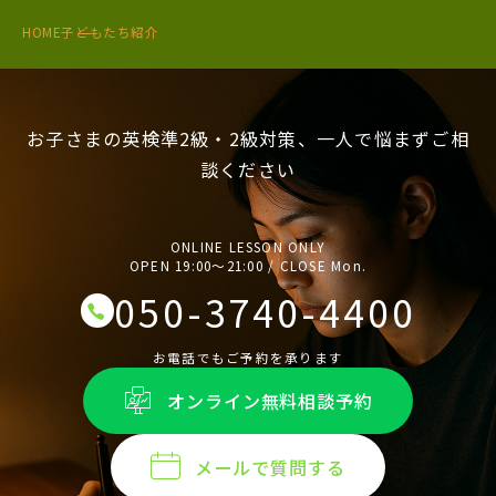
HOME
子どもたち紹介
お子さまの英検準2級・2級対策、一人で悩まずご相
談ください
ONLINE LESSON ONLY
OPEN 19:00〜21:00 / CLOSE Mon.
050-3740-4400
お電話でもご予約を承ります
オンライン無料相談予約
メールで質問する