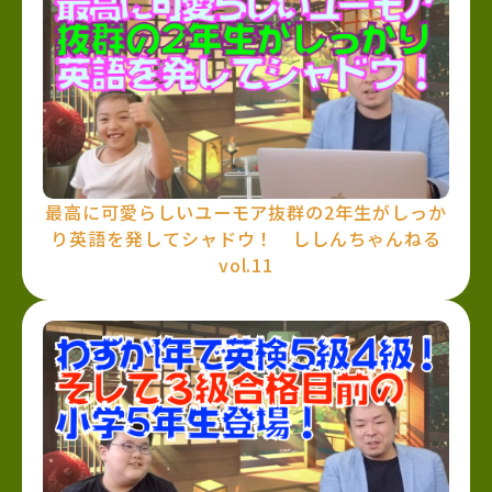
最高に可愛らしいユーモア抜群の2年生がしっか
り英語を発してシャドウ！ ししんちゃんねる
vol.11