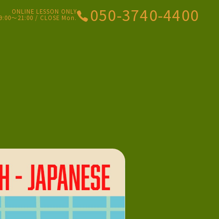
050-3740-4400
ONLINE LESSON ONLY
9:00〜21:00 / CLOSE Mon.