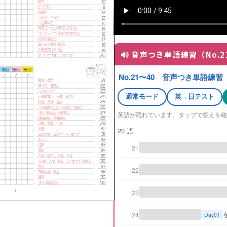
🔊 音声つき単語練習（No.2