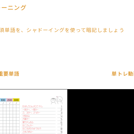
レーニング
須単語を、シャドーイングを使って暗記しましょう
重要単語
単トレ動