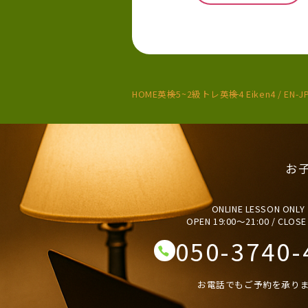
HOME
英検5~2級トレ
英検4 Eiken4 / EN-JP
お
ONLINE LESSON ONLY
OPEN 19:00〜21:00 / CLOSE
050-3740-
お電話でもご予約を承り