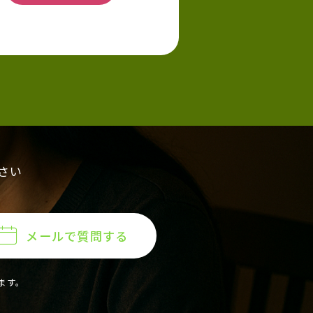
さい
メールで質問する
ます。