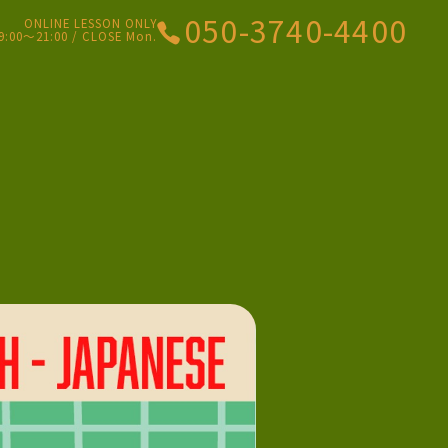
050-3740-4400
ONLINE LESSON ONLY
9:00〜21:00 / CLOSE Mon.