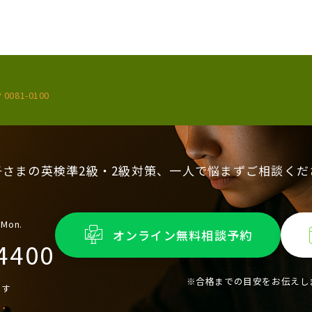
 0081-0100
子さまの英検準2級・2級対策、一人で悩まずご相談くだ
 Mon.
オンライン無料相談予約
4400
※合格までの目安をお伝えし
ます