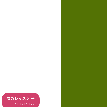
次のレッスン →
No.101〜120