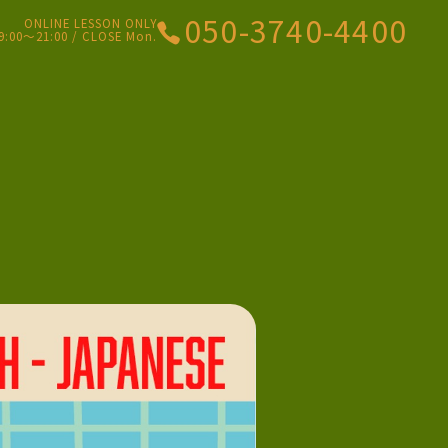
050-3740-4400
ONLINE LESSON ONLY
9:00〜21:00 / CLOSE Mon.