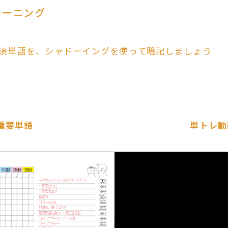
レーニング
須単語を、シャドーイングを使って暗記しましょう
重要単語
単トレ動