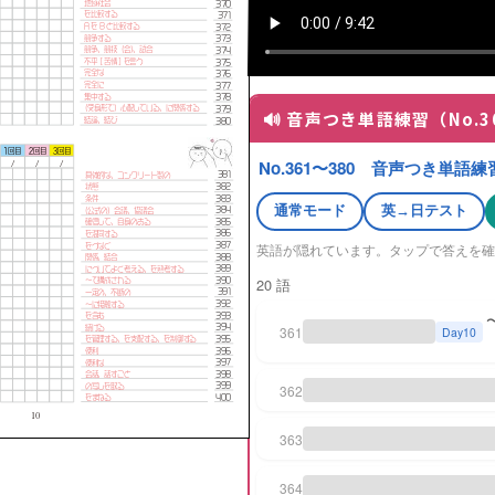
🔊 音声つき単語練習（No.3