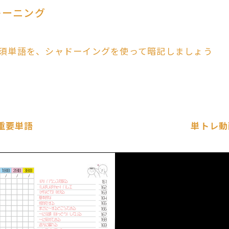
レーニング
須単語を、シャドーイングを使って暗記しましょう
重要単語
単トレ動