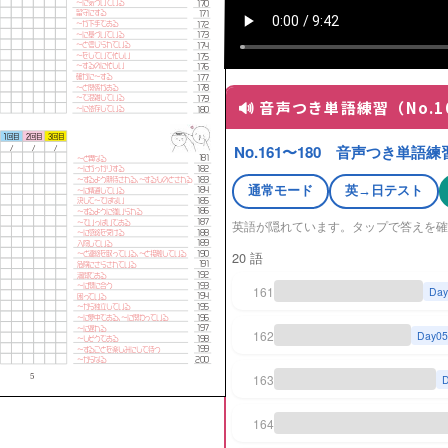
🔊 音声つき単語練習（No.1