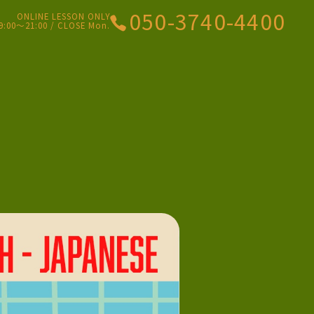
050-3740-4400
ONLINE LESSON ONLY
9:00〜21:00 / CLOSE Mon.