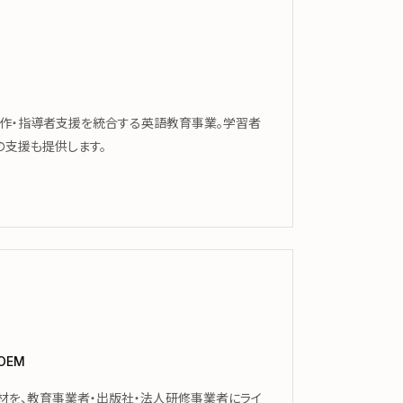
制作・指導者支援を統合する英語教育事業。学習者
の支援も提供します。
 OEM
材を、教育事業者・出版社・法人研修事業者にライ