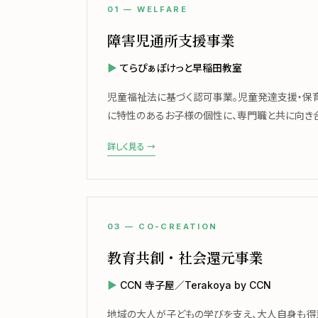
01 — WELFARE
障害児通所支援事業
てらぴぁぽけっと早稲田教室
児童福祉法に基づく認可事業。児童発達支援・保
に特性のあるお子様の個性に、専門職と共に向き合
詳しく見る →
03 — CO-CREATION
教育共創・社会還元事業
CCN 寺子屋／Terakoya by CCN
地域の大人が子どもの学びを支え、大人自身も得