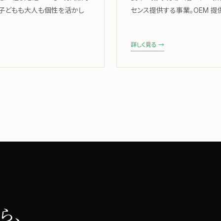
、子どもも大人も個性を活かし
センス提供する事業。OEM 
詳しく見る →
ら、