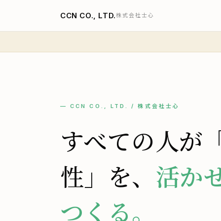
CCN CO., LTD.
株式会社士心
— CCN CO., LTD. / 株式会社士心
すべての人が
性」を、
活か
つくる。