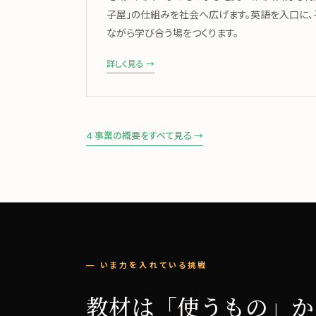
子屋」の仕組みを社会へ広げます。英語を入口に
ながら学び合う場をつくります。
詳しく見る →
4 事業の概要をすべて見る →
— いま力を入れている挑戦
教材は「使うもの」か