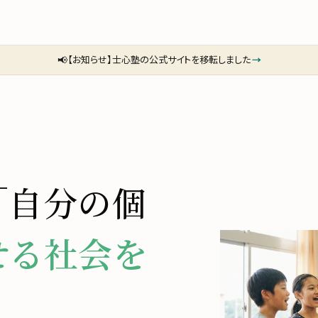
📢
【お知らせ】士心塾の公式サイトを移転しました
→
「自分の個
せる社会を