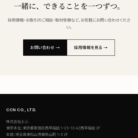
一緒に、できることを一つずつ。
採用情報・お取引のご相談・取材依頼など、お気軽にお問い合わせくださ
い。
お問い合わせ →
採用情報を見る →
CCN CO., LTD.
株式会社士心
東京本社：東京都新宿区西早稲田 1-23-13 AZ西早稲田 2F
本店：埼玉県東松山市御茶山町 1-3 2F