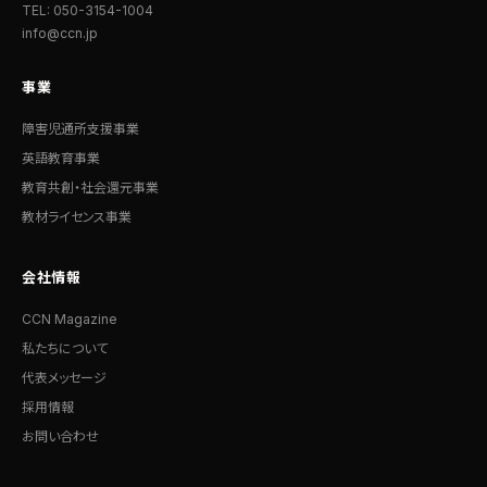
TEL: 050-3154-1004
info@ccn.jp
事業
障害児通所支援事業
英語教育事業
教育共創・社会還元事業
教材ライセンス事業
会社情報
CCN Magazine
私たちについて
代表メッセージ
採用情報
お問い合わせ