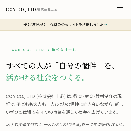
CCN CO., LTD.
株式会社士心
📢
【お知らせ】士心塾の公式サイトを移転しました
→
— CCN CO., LTD. / 株式会社士心
すべての人が「自分の個性」を、
活かせる社会をつくる。
CCN CO., LTD.（株式会社士心）は、教育・療育・教材制作の現
場で、子どもも大人も一人ひとりの個性に向き合いながら、新し
い学びの仕組みを 4 つの事業を通じて社会へ広げています。
派手な変革ではなく、一人ひとりの「できる」を一つずつ増やしていく。