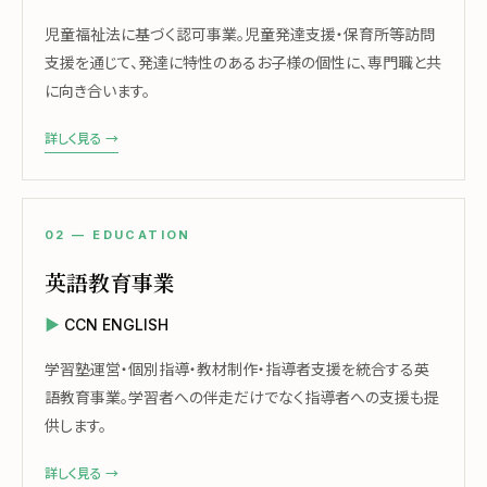
児童福祉法に基づく認可事業。児童発達支援・保育所等訪問
支援を通じて、発達に特性のあるお子様の個性に、専門職と共
に向き合います。
詳しく見る →
02 — EDUCATION
英語教育事業
CCN ENGLISH
学習塾運営・個別指導・教材制作・指導者支援を統合する英
語教育事業。学習者への伴走だけでなく指導者への支援も提
供します。
詳しく見る →