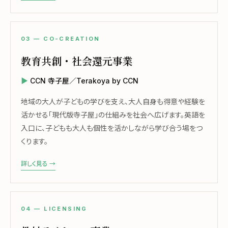
03 — CO-CREATION
教育共創・社会還元事業
CCN 寺子屋／Terakoya by CCN
地域の大人が子どもの学びを支え、大人自身も得意や経験を
活かせる「現代版寺子屋」の仕組みを社会へ広げます。英語を
入口に、子どもも大人も個性を活かしながら学び合う場をつ
くります。
詳しく見る →
04 — LICENSING