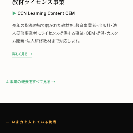
教材ライセンス事業
CCN Learning Content OEM
長年の指導現場で磨かれた教材を、教育事業者・出版社・法
人研修事業者にライセンス提供する事業。OEM 提供・カスタ
ム開発・法人研修教材まで対応します。
詳しく見る →
4 事業の概要をすべて見る →
— いま力を入れている挑戦