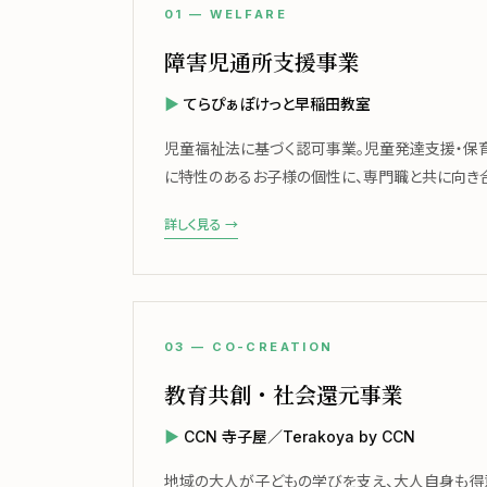
01 — WELFARE
障害児通所支援事業
てらぴぁぽけっと早稲田教室
児童福祉法に基づく認可事業。児童発達支援・保
に特性のあるお子様の個性に、専門職と共に向き合
詳しく見る →
03 — CO-CREATION
教育共創・社会還元事業
CCN 寺子屋／Terakoya by CCN
地域の大人が子どもの学びを支え、大人自身も得