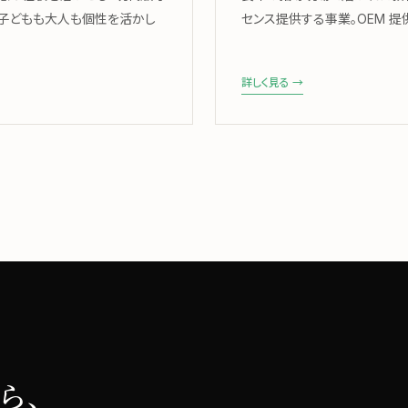
、子どもも大人も個性を活かし
センス提供する事業。OEM 
詳しく見る →
ら、