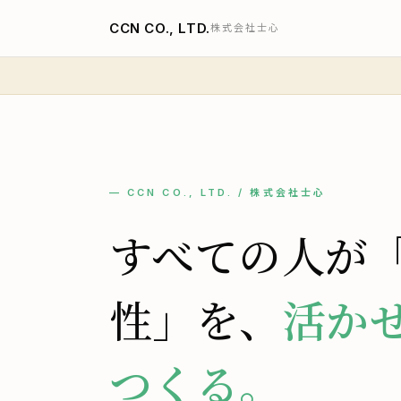
CCN CO., LTD.
株式会社士心
— CCN CO., LTD. / 株式会社士心
すべての人が
性」を、
活か
つくる。