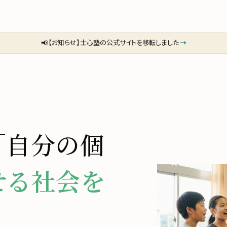
📢
【お知らせ】士心塾の公式サイトを移転しました
→
「自分の個
せる社会を