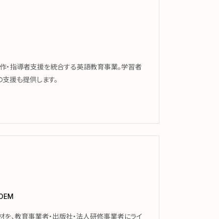
制作・指導者支援を統合する英語教育事業。学習者
の支援も提供します。
 OEM
材を、教育事業者・出版社・法人研修事業者にライ