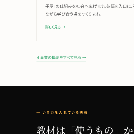
子屋」の仕組みを社会へ広げます。英語を入口に
ながら学び合う場をつくります。
詳しく見る →
4 事業の概要をすべて見る →
— いま力を入れている挑戦
教材は「使うもの」か