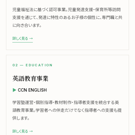
児童福祉法に基づく認可事業。児童発達支援・保育所等訪問
支援を通じて、発達に特性のあるお子様の個性に、専門職と共
に向き合います。
詳しく見る →
02 — EDUCATION
英語教育事業
CCN ENGLISH
学習塾運営・個別指導・教材制作・指導者支援を統合する英
語教育事業。学習者への伴走だけでなく指導者への支援も提
供します。
詳しく見る →