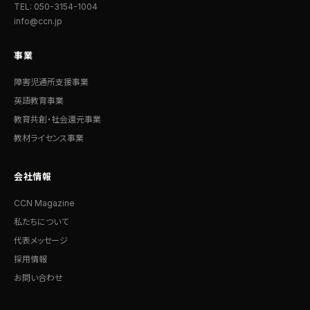
TEL: 050-3154-1004
info@ccn.jp
事業
障害児通所支援事業
英語教育事業
教育共創・社会還元事業
教材ライセンス事業
会社情報
CCN Magazine
私たちについて
代表メッセージ
採用情報
お問い合わせ