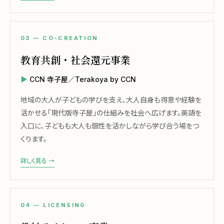
03 — CO-CREATION
教育共創・社会還元事業
CCN 寺子屋／Terakoya by CCN
地域の大人が子どもの学びを支え、大人自身も得意や経験を
活かせる「現代版寺子屋」の仕組みを社会へ広げます。英語を
入口に、子どもも大人も個性を活かしながら学び合う場をつ
くります。
詳しく見る →
04 — LICENSING