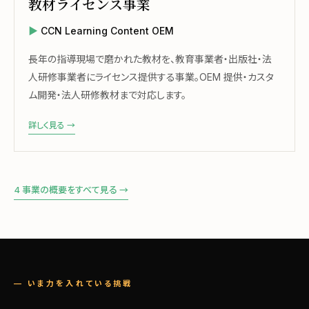
教材ライセンス事業
CCN Learning Content OEM
長年の指導現場で磨かれた教材を、教育事業者・出版社・法
人研修事業者にライセンス提供する事業。OEM 提供・カスタ
ム開発・法人研修教材まで対応します。
詳しく見る →
4 事業の概要をすべて見る →
— いま力を入れている挑戦