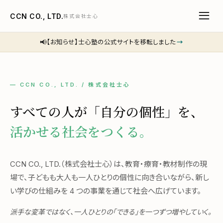
CCN CO., LTD.
株式会社士心
📢
【お知らせ】士心塾の公式サイトを移転しました
→
— CCN CO., LTD. / 株式会社士心
すべての人が「自分の個性」を、
活かせる社会をつくる。
CCN CO., LTD.（株式会社士心）は、教育・療育・教材制作の現
場で、子どもも大人も一人ひとりの個性に向き合いながら、新し
い学びの仕組みを 4 つの事業を通じて社会へ広げています。
派手な変革ではなく、一人ひとりの「できる」を一つずつ増やしていく。