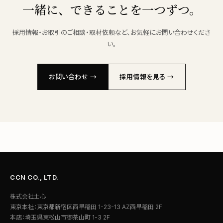
一緒に、できることを一つずつ。
採用情報・お取引のご相談・取材依頼など、お気軽にお問い合わせくださ
い。
お問い合わせ →
採用情報を見る →
CCN CO., LTD.
株式会社士心
東京本社：東京都新宿区西早稲田 1-23-13 AZ西早稲田 2F
本店：埼玉県東松山市御茶山町 1-3 2F