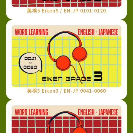
英検5 Eiken5 / EN-JP 0101-0120
英検3 Eiken3 / EN-JP 0041-0060