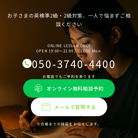
お子さまの英検準2級・2級対策、一人で悩まずご相
談ください
ONLINE LESSON ONLY
OPEN 19:00〜21:00 / CLOSE Mon.
050-3740-4400
お電話でもご予約を承ります
オンライン無料相談予約
メールで質問する
※合格までの目安をお伝えします。