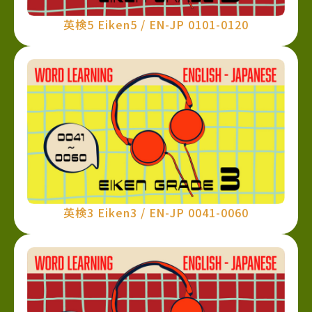
英検5 Eiken5 / EN-JP 0101-0120
英検3 Eiken3 / EN-JP 0041-0060