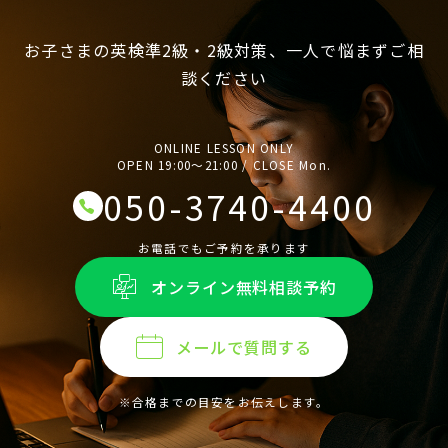
お子さまの英検準2級・2級対策、一人で悩まずご相
談ください
ONLINE LESSON ONLY
OPEN 19:00〜21:00 / CLOSE Mon.
050-3740-4400
お電話でもご予約を承ります
オンライン無料相談予約
メールで質問する
※合格までの目安をお伝えします。