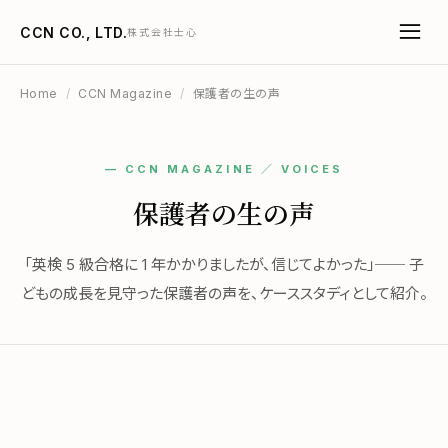
CCN CO., LTD.
株式会社士心
Home
/
CCN Magazine
/
保護者の生の声
— CCN MAGAZINE ／ VOICES
保護者の生の声
「英検 5 級合格に 1 年かかりましたが、信じてよかった」── 子
どもの成長を見守った保護者の声を、ケーススタディとして紹介。