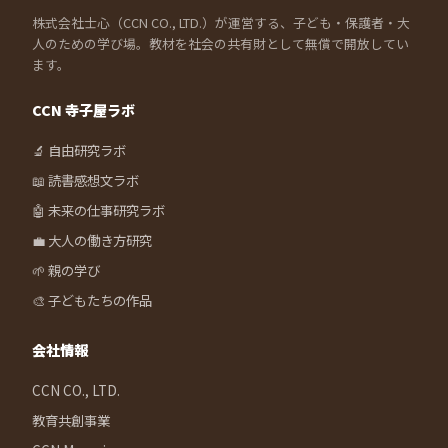
株式会社士心（CCN CO., LTD.）が運営する、子ども・保護者・大
人のための学び場。教材を社会の共有財として無償で開放してい
ます。
CCN 寺子屋ラボ
🔬 自由研究ラボ
📖 読書感想文ラボ
🤖 未来の仕事研究ラボ
💼 大人の働き方研究
🌱 親の学び
🎨 子どもたちの作品
会社情報
CCN CO., LTD.
教育共創事業