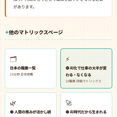
があります。
他のマトリックスページ
🗂️
⚡
日本の職業一覧
🔴 AI化で仕事の大半が変
15分野 全体俯瞰
わる・なくなる
10職業 詳細マトリックス
🌿
🚀
🟢 人間の強みが活かし続
🟣 AI時代だから生まれる