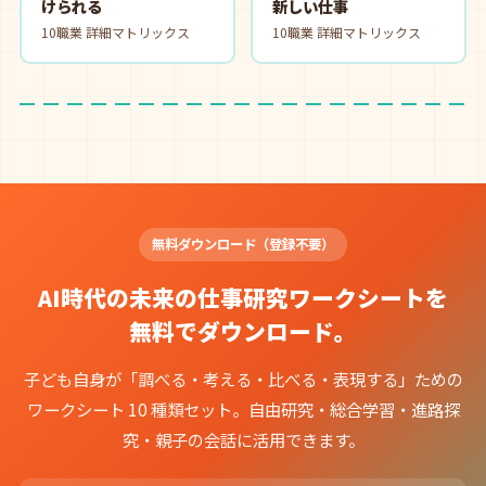
けられる
新しい仕事
10職業 詳細マトリックス
10職業 詳細マトリックス
無料ダウンロード（登録不要）
AI時代の未来の仕事研究ワークシートを
無料でダウンロード。
子ども自身が「調べる・考える・比べる・表現する」ための
ワークシート 10 種類セット。自由研究・総合学習・進路探
究・親子の会話に活用できます。