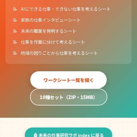
AIにできる仕事・できない仕事を考えるシート
家族の仕事インタビューシート
未来の職業を発明するシート
仕事を作業に分けて考えるシート
地域の困りごとから仕事を考えるシート
ワークシート一覧を開く
10種セット（ZIP・15MB）
🤖 未来の仕事研究ラボ index に戻る