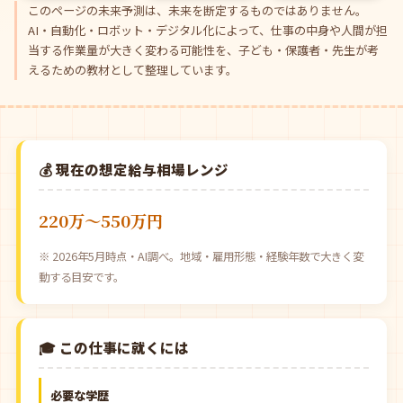
このページの未来予測は、未来を断定するものではありません。
AI・自動化・ロボット・デジタル化によって、仕事の中身や人間が担
当する作業量が大きく変わる可能性を、子ども・保護者・先生が考
えるための教材として整理しています。
💰 現在の想定給与相場レンジ
220万〜550万円
※ 2026年5月時点・AI調べ。地域・雇用形態・経験年数で大きく変
動する目安です。
🎓 この仕事に就くには
必要な学歴