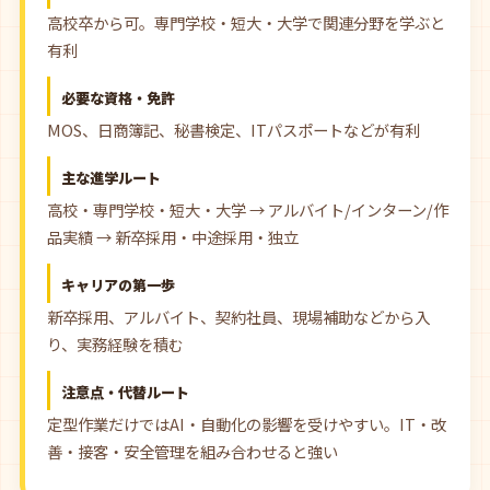
高校卒から可。専門学校・短大・大学で関連分野を学ぶと
有利
必要な資格・免許
MOS、日商簿記、秘書検定、ITパスポートなどが有利
主な進学ルート
高校・専門学校・短大・大学 → アルバイト/インターン/作
品実績 → 新卒採用・中途採用・独立
キャリアの第一歩
新卒採用、アルバイト、契約社員、現場補助などから入
り、実務経験を積む
注意点・代替ルート
定型作業だけではAI・自動化の影響を受けやすい。IT・改
善・接客・安全管理を組み合わせると強い