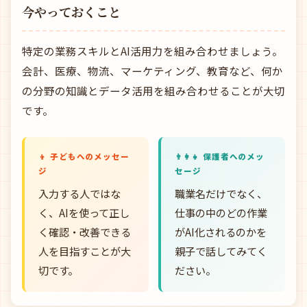
今やっておくこと
特定の業務スキルとAI活用力を組み合わせましょう。
会計、医療、物流、マーケティング、教育など、何か
の分野の知識とデータ活用を組み合わせることが大切
です。
👦 子どもへのメッセー
👨‍👩‍👧 保護者へのメッ
ジ
セージ
入力する人ではな
職業名だけでなく、
く、AIを使って正し
仕事の中のどの作業
く確認・改善できる
がAI化されるのかを
人を目指すことが大
親子で話してみてく
切です。
ださい。