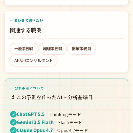
— あわせて調べたい
関連する職業
一般事務員
経理事務員
医療事務員
AI活用コンサルタント
— 分析手法について
🔬 この予測を作ったAI・分析基準日
ChatGPT 5.5
Thinkingモード
✓
Gemini 3.5 Flash
Flashモード
✓
Claude Opus 4.7
Opus 4.7モード
✓