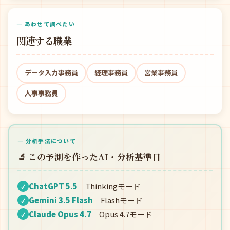
— あわせて調べたい
関連する職業
データ入力事務員
経理事務員
営業事務員
人事事務員
— 分析手法について
🔬 この予測を作ったAI・分析基準日
ChatGPT 5.5
Thinkingモード
✓
Gemini 3.5 Flash
Flashモード
✓
Claude Opus 4.7
Opus 4.7モード
✓