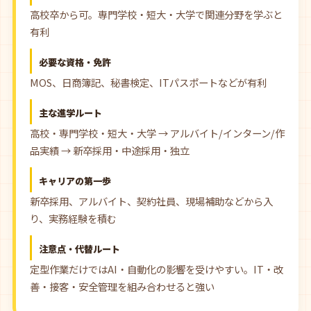
高校卒から可。専門学校・短大・大学で関連分野を学ぶと
有利
必要な資格・免許
MOS、日商簿記、秘書検定、ITパスポートなどが有利
主な進学ルート
高校・専門学校・短大・大学 → アルバイト/インターン/作
品実績 → 新卒採用・中途採用・独立
キャリアの第一歩
新卒採用、アルバイト、契約社員、現場補助などから入
り、実務経験を積む
注意点・代替ルート
定型作業だけではAI・自動化の影響を受けやすい。IT・改
善・接客・安全管理を組み合わせると強い