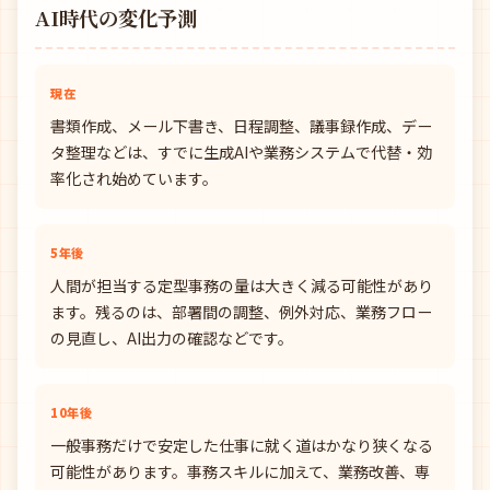
AI時代の変化予測
現在
書類作成、メール下書き、日程調整、議事録作成、デー
タ整理などは、すでに生成AIや業務システムで代替・効
率化され始めています。
5年後
人間が担当する定型事務の量は大きく減る可能性があり
ます。残るのは、部署間の調整、例外対応、業務フロー
の見直し、AI出力の確認などです。
10年後
一般事務だけで安定した仕事に就く道はかなり狭くなる
可能性があります。事務スキルに加えて、業務改善、専