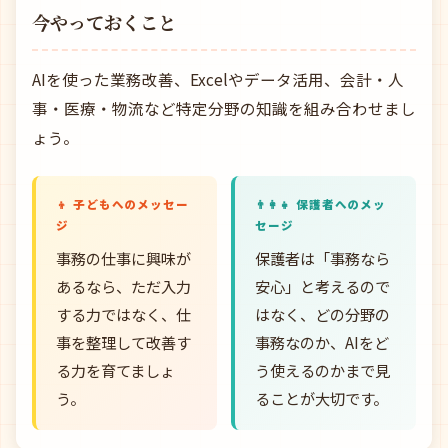
今やっておくこと
AIを使った業務改善、Excelやデータ活用、会計・人
事・医療・物流など特定分野の知識を組み合わせまし
ょう。
👦 子どもへのメッセー
👨‍👩‍👧 保護者へのメッ
ジ
セージ
事務の仕事に興味が
保護者は「事務なら
あるなら、ただ入力
安心」と考えるので
する力ではなく、仕
はなく、どの分野の
事を整理して改善す
事務なのか、AIをど
る力を育てましょ
う使えるのかまで見
う。
ることが大切です。