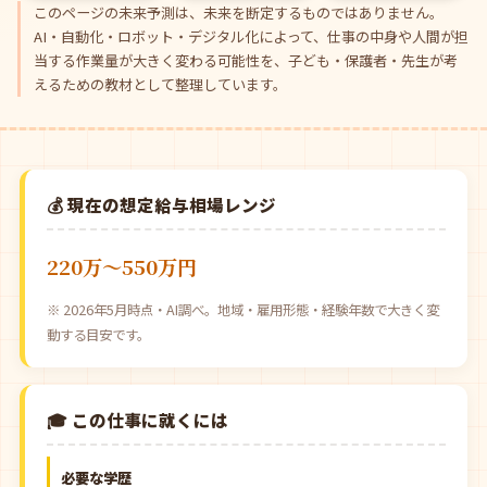
このページの未来予測は、未来を断定するものではありません。
AI・自動化・ロボット・デジタル化によって、仕事の中身や人間が担
当する作業量が大きく変わる可能性を、子ども・保護者・先生が考
えるための教材として整理しています。
💰 現在の想定給与相場レンジ
220万〜550万円
※ 2026年5月時点・AI調べ。地域・雇用形態・経験年数で大きく変
動する目安です。
🎓 この仕事に就くには
必要な学歴