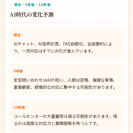
— 現在・5年後・10年後
AI時代の変化予測
現在
AIチャット、AI音声応答、FAQ自動化、会話要約によ
り、一次対応はすでにAI化が進んでいます。
5年後
定型問い合わせはAIが担い、人間は苦情、複雑な事情、
重要顧客、感情的な対応に集中する可能性があります。
10年後
コールセンターの大量雇用は減る可能性があります。残
るのは高度な対応力と業務理解を持つ人です。