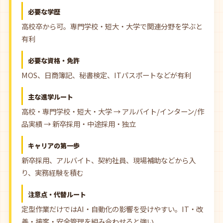
必要な学歴
高校卒から可。専門学校・短大・大学で関連分野を学ぶと
有利
必要な資格・免許
MOS、日商簿記、秘書検定、ITパスポートなどが有利
主な進学ルート
高校・専門学校・短大・大学 → アルバイト/インターン/作
品実績 → 新卒採用・中途採用・独立
キャリアの第一歩
新卒採用、アルバイト、契約社員、現場補助などから入
り、実務経験を積む
注意点・代替ルート
定型作業だけではAI・自動化の影響を受けやすい。IT・改
善・接客・安全管理を組み合わせると強い