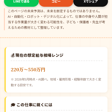
LINEで送る
コピー
Xでシェア
このページの未来予測は、未来を断定するものではありません。
AI・自動化・ロボット・デジタル化によって、仕事の中身や人間が担
当する作業量が大きく変わる可能性を、子ども・保護者・先生が考
えるための教材として整理しています。
💰 現在の想定給与相場レンジ
220万〜550万円
※ 2026年5月時点・AI調べ。地域・雇用形態・経験年数で大きく変
動する目安です。
🎓 この仕事に就くには