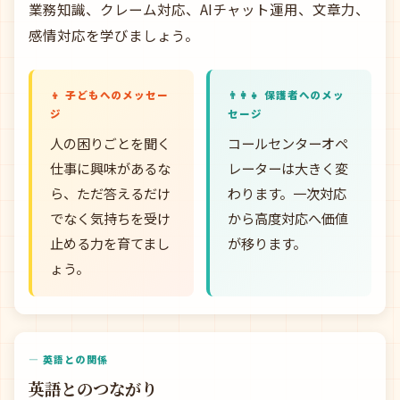
業務知識、クレーム対応、AIチャット運用、文章力、
感情対応を学びましょう。
👦 子どもへのメッセー
👨‍👩‍👧 保護者へのメッ
ジ
セージ
人の困りごとを聞く
コールセンターオペ
仕事に興味があるな
レーターは大きく変
ら、ただ答えるだけ
わります。一次対応
でなく気持ちを受け
から高度対応へ価値
止める力を育てまし
が移ります。
ょう。
— 英語との関係
英語とのつながり