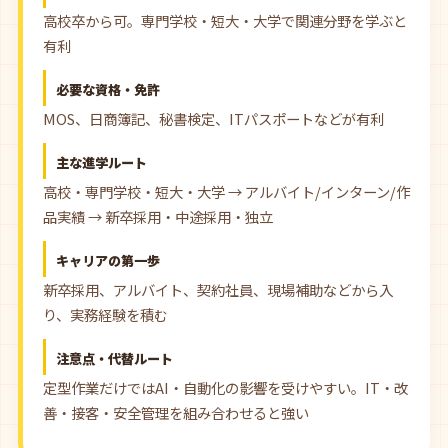
高校卒から可。専門学校・短大・大学で関連分野を学ぶと
有利
必要な資格・免許
MOS、日商簿記、秘書検定、ITパスポートなどが有利
主な進学ルート
高校・専門学校・短大・大学 → アルバイト/インターン/作
品実績 → 新卒採用・中途採用・独立
キャリアの第一歩
新卒採用、アルバイト、契約社員、現場補助などから入
り、実務経験を積む
注意点・代替ルート
定型作業だけではAI・自動化の影響を受けやすい。IT・改
善・接客・安全管理を組み合わせると強い