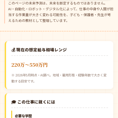
このページの未来予測は、未来を断定するものではありません。
AI・自動化・ロボット・デジタル化によって、仕事の中身や人間が担
当する作業量が大きく変わる可能性を、子ども・保護者・先生が考
えるための教材として整理しています。
💰 現在の想定給与相場レンジ
220万〜550万円
※ 2026年5月時点・AI調べ。地域・雇用形態・経験年数で大きく変
動する目安です。
🎓 この仕事に就くには
必要な学歴