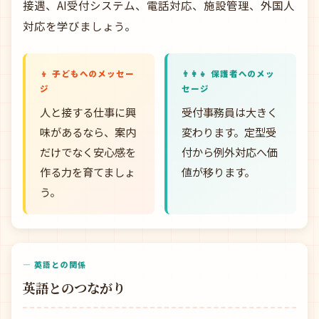
接遇、AI受付システム、電話対応、施設管理、外国人
対応を学びましょう。
👦 子どもへのメッセー
👨‍👩‍👧 保護者へのメッ
ジ
セージ
人と接する仕事に興
受付事務員は大きく
味があるなら、案内
変わります。定型受
だけでなく安心感を
付から例外対応へ価
作る力を育てましょ
値が移ります。
う。
— 英語との関係
英語とのつながり