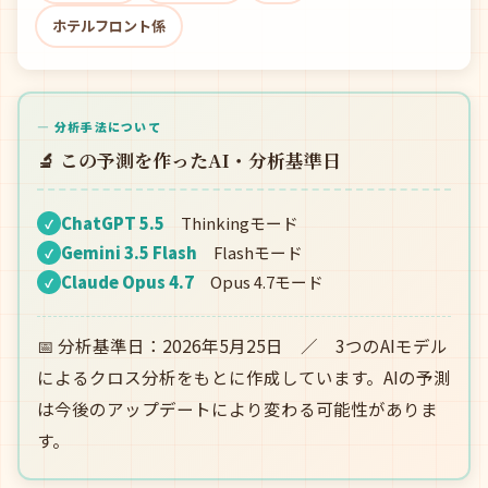
ホテルフロント係
— 分析手法について
🔬 この予測を作ったAI・分析基準日
ChatGPT 5.5
Thinkingモード
✓
Gemini 3.5 Flash
Flashモード
✓
Claude Opus 4.7
Opus 4.7モード
✓
📅 分析基準日：2026年5月25日 ／ 3つのAIモデル
によるクロス分析をもとに作成しています。AIの予測
は今後のアップデートにより変わる可能性がありま
す。