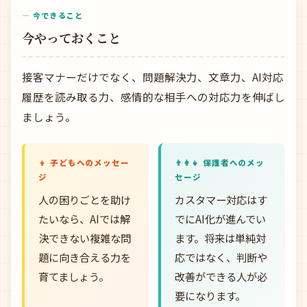
— 今できること
今やっておくこと
接客マナーだけでなく、問題解決力、文章力、AI対応
履歴を読み取る力、感情的な相手への対応力を伸ばし
ましょう。
👦 子どもへのメッセー
👨‍👩‍👧 保護者へのメッ
ジ
セージ
人の困りごとを助け
カスタマー対応はす
たいなら、AIでは解
でにAI化が進んでい
決できない複雑な問
ます。将来は単純対
題に向き合える力を
応ではなく、判断や
育てましょう。
改善ができる人が必
要になります。