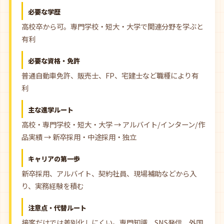
必要な学歴
高校卒から可。専門学校・短大・大学で関連分野を学ぶと
有利
必要な資格・免許
普通自動車免許、販売士、FP、宅建士など職種により有
利
主な進学ルート
高校・専門学校・短大・大学 → アルバイト/インターン/作
品実績 → 新卒採用・中途採用・独立
キャリアの第一歩
新卒採用、アルバイト、契約社員、現場補助などから入
り、実務経験を積む
注意点・代替ルート
接客だけでは差別化しにくい。専門知識、SNS発信、外国