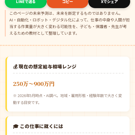
LINEで送る
コピー
Xでシェア
このページの未来予測は、未来を断定するものではありません。
AI・自動化・ロボット・デジタル化によって、仕事の中身や人間が担
当する作業量が大きく変わる可能性を、子ども・保護者・先生が考
えるための教材として整理しています。
💰 現在の想定給与相場レンジ
250万〜900万円
※ 2026年5月時点・AI調べ。地域・雇用形態・経験年数で大きく変
動する目安です。
🎓 この仕事に就くには