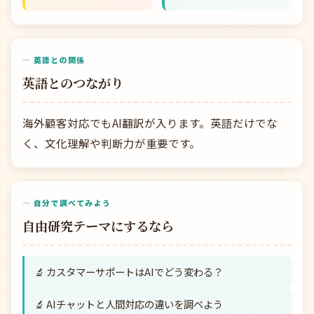
— 英語との関係
英語とのつながり
海外顧客対応でもAI翻訳が入ります。英語だけでな
く、文化理解や判断力が重要です。
— 自分で調べてみよう
自由研究テーマにするなら
🔬 カスタマーサポートはAIでどう変わる？
🔬 AIチャットと人間対応の違いを調べよう