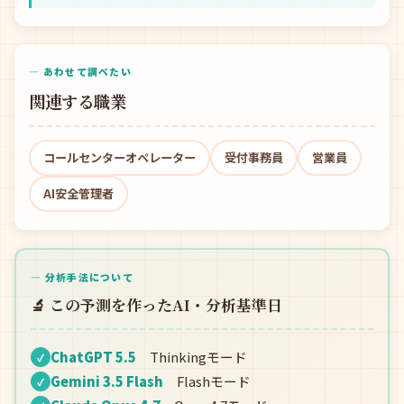
— あわせて調べたい
関連する職業
コールセンターオペレーター
受付事務員
営業員
AI安全管理者
— 分析手法について
🔬 この予測を作ったAI・分析基準日
ChatGPT 5.5
Thinkingモード
✓
Gemini 3.5 Flash
Flashモード
✓