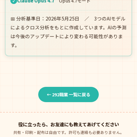
Claude Opus 4.7
Opus 4.7モード
✓
📅 分析基準日：2026年5月25日 ／ 3つのAIモデル
によるクロス分析をもとに作成しています。AIの予測
は今後のアップデートにより変わる可能性がありま
す。
← 292職業 一覧に戻る
役に立ったら、お友達にも教えてあげてください
共有・印刷・配布は自由です。許可も連絡も必要ありません。