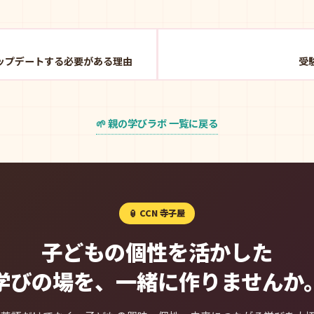
アップデートする必要がある理由
受
🌱 親の学びラボ 一覧に戻る
🏮 CCN 寺子屋
子どもの個性を活かした
学びの場を、一緒に作りませんか