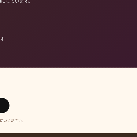
切にしています。
ます
お使いください。