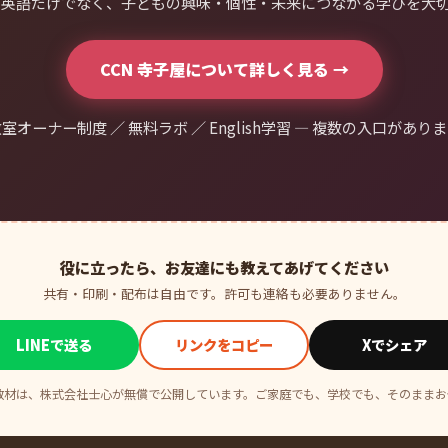
は、英語だけでなく、子どもの興味・個性・未来につながる学びを大
CCN 寺子屋について詳しく見る →
室オーナー制度 ／ 無料ラボ ／ English学習 — 複数の入口があり
役に立ったら、お友達にも教えてあげてください
共有・印刷・配布は自由です。許可も連絡も必要ありません。
LINEで送る
リンクをコピー
Xでシェア
の教材は、株式会社士心が無償で公開しています。ご家庭でも、学校でも、そのまま