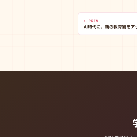
← PREV
AI時代に、親の教育観を