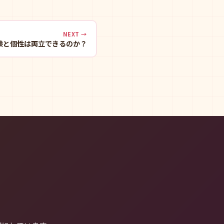
NEXT →
験と個性は両立できるのか？
。