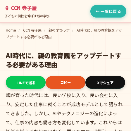
🏮 CCN 寺子屋
← 一覧に戻る
子どもの個性を伸ばす親の学び
Home
/
CCN 寺子屋
/
親の学びラボ
/
AI時代に、親の教育観をアッ
プデートする必要がある理由
AI時代に、親の教育観をアップデートす
る必要がある理由
コピー
LINEで送る
Xでシェア
親が育った時代には、良い学校に入り、良い会社に入
り、安定した仕事に就くことが成功モデルとして語られ
てきました。しかし、AIやテクノロジーの進化によっ
て、仕事の内容も働き方も変化しています。これからは