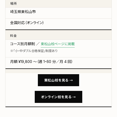
場所
埼玉県東松山市
全国対応（オンライン）
料金
コース別月額制 ／
東松山校ページに掲載
※「小・中ダブル合格保証」制度あり
月額 ¥19,800 〜（週 1・60 分／月 4 回）
東松山校を見る →
オンライン校を見る →