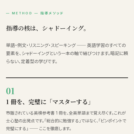
— METHOD — 指導メソッド
指導の核は、シャドーイング。
単語・例文・リスニング・スピーキング ── 英語学習のすべての
要素を、シャドーイングという一本の軸で結びつけます。暗記に頼
らない、定着型の学びです。
01
1 冊を、完璧に「マスターする」
市販されている英検参考書 1 冊を、全英単語まで覚え尽くす。これが
士心塾の出発点です。「総合的に勉強する」ではなく、「ピンポイントで
完璧にする」 ── ここを徹底します。