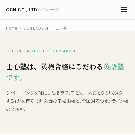
CCN CO., LTD.
株式会社士心
Home
/
CCN ENGLISH
/
士心塾
— CCN ENGLISH ／ CCNJUKU
士心塾は、英検合格にこだわる
英語塾
です。
シャドーイングを軸にした指導で、子ども一人ひとりの「マスター
する」力を育てます。対面の東松山校と、全国対応のオンライン校
の 2 校制。