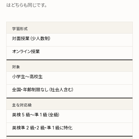
はどちらも同じです。
学習形式
対面授業（少人数制）
オンライン授業
対象
小学生〜高校生
全国・年齢制限なし（社会人含む）
主な対応級
英検 5 級〜準 1 級（全級）
英検準 2 級・2 級・準 1 級に特化