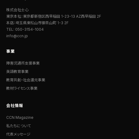
株式会社士心
東京本社：東京都新宿区西早稲田 1-23-13 AZ西早稲田 2F
本店：埼玉県東松山市御茶山町 1-3 2F
TEL: 050-3154-1004
info@ccn.jp
事業
障害児通所支援事業
英語教育事業
教育共創・社会還元事業
教材ライセンス事業
会社情報
CCN Magazine
私たちについて
代表メッセージ