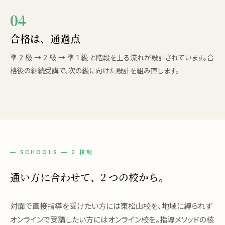
04
合格は、通過点
準 2 級 → 2 級 → 準 1 級 と階段を上る流れが設計されています。合
格後の継続受講で、次の級に向けた設計を組み直します。
— SCHOOLS — 2 校制
通い方に合わせて、2 つの校から。
対面で直接指導を受けたい方には東松山校を、地域に縛られず
オンラインで受講したい方にはオンライン校を。指導メソッドの核