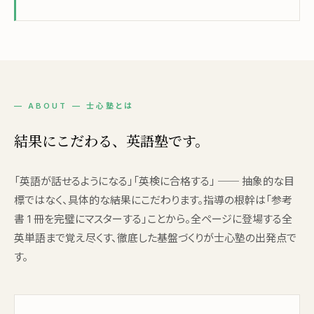
— ABOUT — 士心塾とは
結果にこだわる、英語塾です。
「英語が話せるようになる」「英検に合格する」 ── 抽象的な目
標ではなく、具体的な結果にこだわります。指導の根幹は「参考
書 1 冊を完璧にマスターする」ことから。全ページに登場する全
英単語まで覚え尽くす、徹底した基盤づくりが士心塾の出発点で
す。