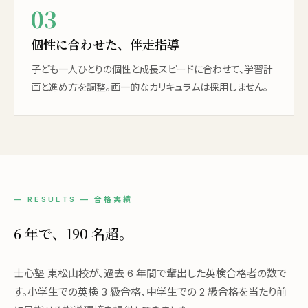
03
個性に合わせた、伴走指導
子ども一人ひとりの個性と成長スピードに合わせて、学習計
画と進め方を調整。画一的なカリキュラムは採用しません。
— RESULTS — 合格実績
6 年で、190 名超。
士心塾 東松山校が、過去 6 年間で輩出した英検合格者の数で
す。小学生での英検 3 級合格、中学生での 2 級合格を当たり前