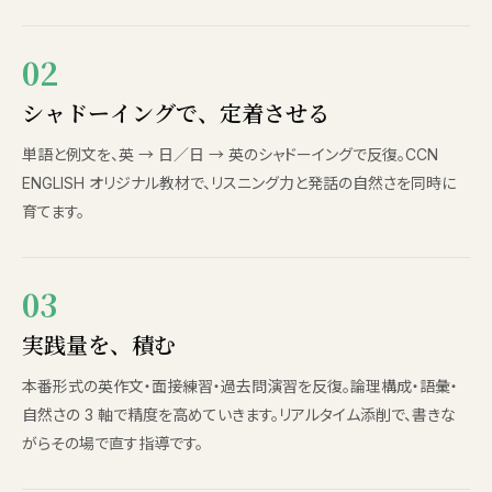
02
シャドーイングで、定着させる
単語と例文を、英 → 日／日 → 英のシャドーイングで反復。CCN
ENGLISH オリジナル教材で、リスニング力と発話の自然さを同時に
育てます。
03
実践量を、積む
本番形式の英作文・面接練習・過去問演習を反復。論理構成・語彙・
自然さの 3 軸で精度を高めていきます。リアルタイム添削で、書きな
がらその場で直す指導です。