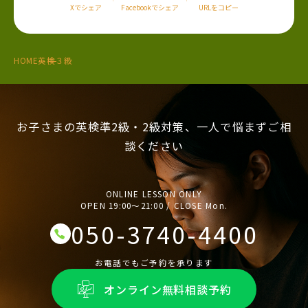
Xでシェア
Facebookでシェア
URLをコピー
HOME
英検３級
お子さまの英検準2級・2級対策、一人で悩まずご相
談ください
ONLINE LESSON ONLY
OPEN 19:00〜21:00 / CLOSE Mon.
050-3740-4400
お電話でもご予約を承ります
オンライン無料相談予約