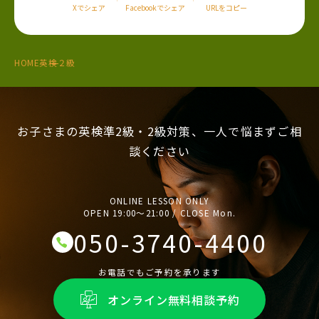
Xでシェア
Facebookでシェア
URLをコピー
HOME
英検２級
お子さまの英検準2級・2級対策、一人で悩まずご相
談ください
ONLINE LESSON ONLY
OPEN 19:00〜21:00 / CLOSE Mon.
050-3740-4400
お電話でもご予約を承ります
オンライン無料相談予約