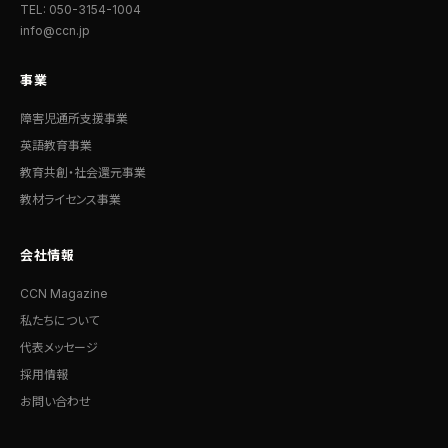
TEL: 050-3154-1004
info@ccn.jp
事業
障害児通所支援事業
英語教育事業
教育共創・社会還元事業
教材ライセンス事業
会社情報
CCN Magazine
私たちについて
代表メッセージ
採用情報
お問い合わせ