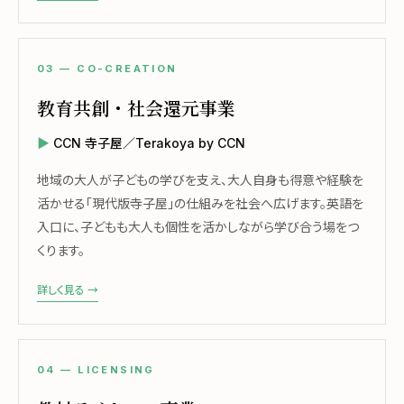
03 — CO-CREATION
教育共創・社会還元事業
CCN 寺子屋／Terakoya by CCN
地域の大人が子どもの学びを支え、大人自身も得意や経験を
活かせる「現代版寺子屋」の仕組みを社会へ広げます。英語を
入口に、子どもも大人も個性を活かしながら学び合う場をつ
くります。
詳しく見る →
04 — LICENSING