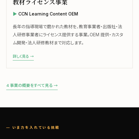
教材ライセンス事業
CCN Learning Content OEM
長年の指導現場で磨かれた教材を、教育事業者・出版社・法
人研修事業者にライセンス提供する事業。OEM 提供・カスタ
ム開発・法人研修教材まで対応します。
詳しく見る →
4 事業の概要をすべて見る →
— いま力を入れている挑戦