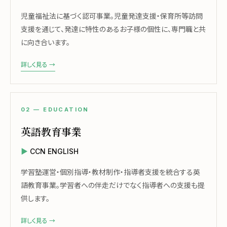
児童福祉法に基づく認可事業。児童発達支援・保育所等訪問
支援を通じて、発達に特性のあるお子様の個性に、専門職と共
に向き合います。
詳しく見る →
02 — EDUCATION
英語教育事業
CCN ENGLISH
学習塾運営・個別指導・教材制作・指導者支援を統合する英
語教育事業。学習者への伴走だけでなく指導者への支援も提
供します。
詳しく見る →