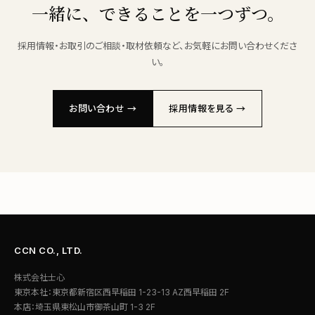
一緒に、できることを一つずつ。
採用情報・お取引のご相談・取材依頼など、お気軽にお問い合わせくださ
い。
お問い合わせ →
採用情報を見る →
CCN CO., LTD.
株式会社士心
東京本社：東京都新宿区西早稲田 1-23-13 AZ西早稲田 2F
本店：埼玉県東松山市御茶山町 1-3 2F