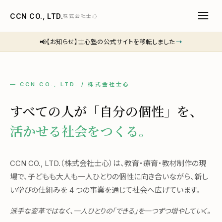
CCN CO., LTD.
株式会社士心
📢
【お知らせ】士心塾の公式サイトを移転しました
→
— CCN CO., LTD. / 株式会社士心
すべての人が「自分の個性」を、
活かせる社会をつくる。
CCN CO., LTD.（株式会社士心）は、教育・療育・教材制作の現
場で、子どもも大人も一人ひとりの個性に向き合いながら、新し
い学びの仕組みを 4 つの事業を通じて社会へ広げています。
派手な変革ではなく、一人ひとりの「できる」を一つずつ増やしていく。