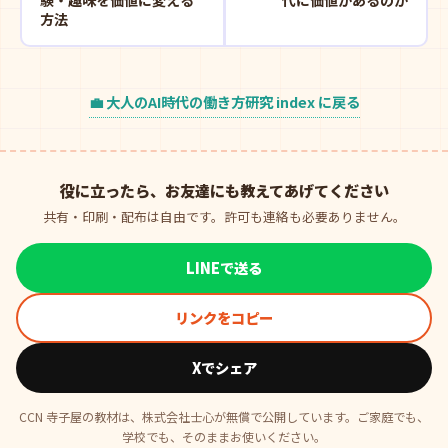
験・趣味を価値に変える
代に価値があるのか
方法
💼 大人のAI時代の働き方研究 index に戻る
役に立ったら、お友達にも教えてあげてください
共有・印刷・配布は自由です。許可も連絡も必要ありません。
LINEで送る
リンクをコピー
Xでシェア
CCN 寺子屋の教材は、株式会社士心が無償で公開しています。ご家庭でも、
学校でも、そのままお使いください。