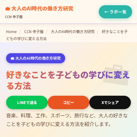
💼 大人のAI時代の働き方研究
← ラボ一覧
CCN 寺子屋
Home
/
CCN 寺子屋
/
大人のAI時代の働き方研究
/
好きなことを子
どもの学びに変える方法
💼
💼 大人のAI時代の働き方研究
好きなことを子どもの学びに変え
る方法
LINEで送る
コピー
Xでシェア
音楽、料理、工作、スポーツ、旅行など、大人の好きな
ことを子どもの学びに変える方法を紹介します。