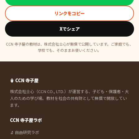
リンクをコピー
Xでシェア
CCN 寺子屋の教材は、株式会社士心が無償で公開しています。ご家庭でも、
学校でも、そのままお使いください。
🏮 CCN 寺子屋
株式会社士心（CCN CO., LTD.）が運営する、子ども・保護者・大
人のための学び場。教材を社会の共有財として無償で開放してい
ます。
CCN 寺子屋ラボ
🔬 自由研究ラボ