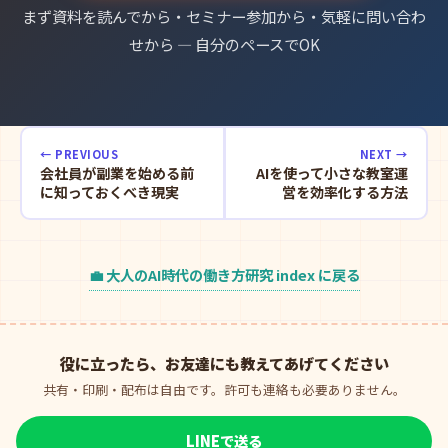
まず資料を読んでから・セミナー参加から・気軽に問い合わ
せから — 自分のペースでOK
← PREVIOUS
NEXT →
会社員が副業を始める前
AIを使って小さな教室運
に知っておくべき現実
営を効率化する方法
💼 大人のAI時代の働き方研究 index に戻る
役に立ったら、お友達にも教えてあげてください
共有・印刷・配布は自由です。許可も連絡も必要ありません。
LINEで送る