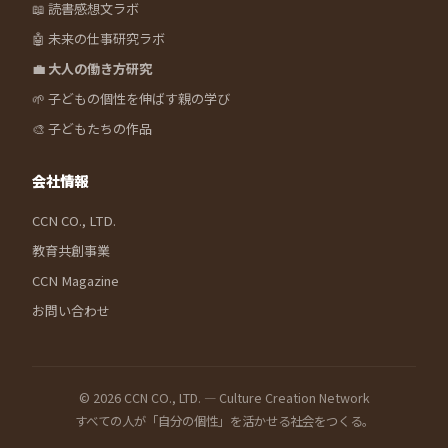
📖 読書感想文ラボ
🤖 未来の仕事研究ラボ
💼 大人の働き方研究
🌱 子どもの個性を伸ばす親の学び
🎨 子どもたちの作品
会社情報
CCN CO., LTD.
教育共創事業
CCN Magazine
お問い合わせ
© 2026 CCN CO., LTD. — Culture Creation Network
すべての人が「自分の個性」を活かせる社会をつくる。