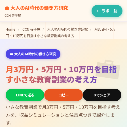
💼 大人のAI時代の働き方研究
← ラボ一覧
CCN 寺子屋
Home
/
CCN 寺子屋
/
大人のAI時代の働き方研究
/
月3万円・5万
円・10万円を目指す小さな教育副業の考え方
💼
💼 大人のAI時代の働き方研究
月3万円・5万円・10万円を目指
す小さな教育副業の考え方
LINEで送る
コピー
Xでシェア
小さな教育副業で月3万円・5万円・10万円を目指す考え
方を、収益シミュレーションと注意点つきで紹介しま
す。