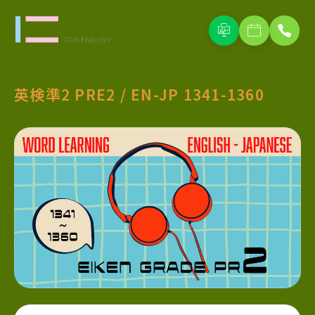
英検準2 PRE2 / EN-JP 1341-1360