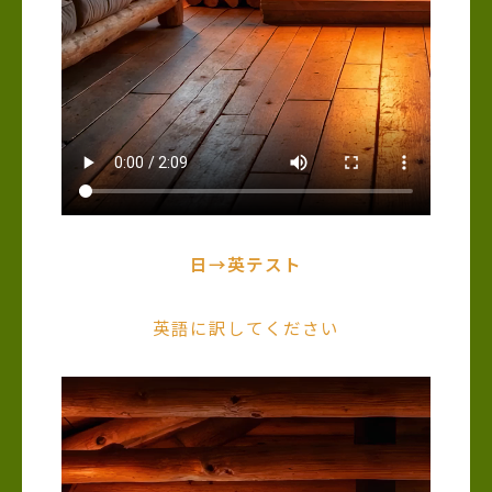
日→英テスト
英語に訳してください