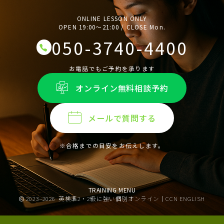
ONLINE LESSON ONLY
OPEN 19:00〜21:00 / CLOSE Mon.
050-3740-4400
お電話でもご予約を承ります
オンライン無料相談予約
メールで質問する
※合格までの目安をお伝えします。
TRAINING MENU
2023–2026
英検準2・2級に強い個別オンライン｜CCN ENGLISH