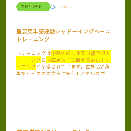
英検5~2級トレ
2025.09.29
重要英単語連動シャドーイングベース
トレーニング
トレーニングは
①基本編：重要単語暗記ト
レーニング
と
②応用編：実践例文翻訳トレ
ーニング
が準備されています。重要必須英
単語がそのまま文章にも使われています。