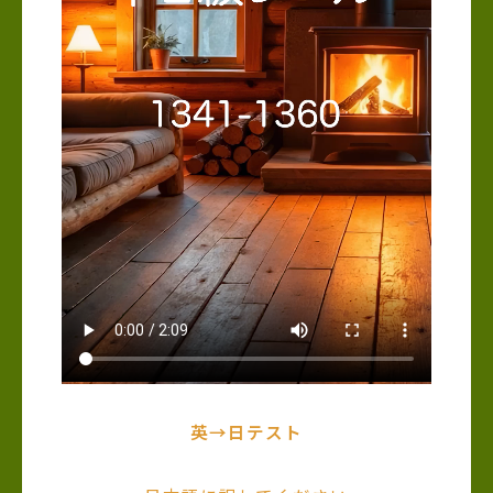
英→日テスト