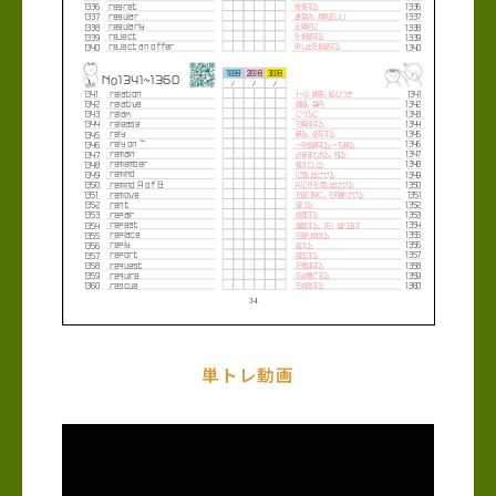
単トレ動画