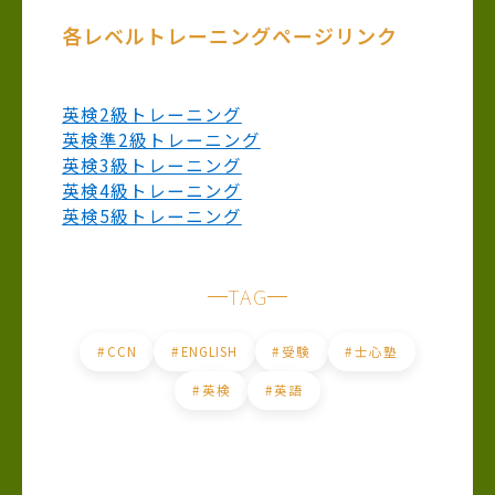
各レベルトレーニングページリンク
英検2級トレーニング
英検準2級トレーニング
英検3級トレーニング
英検4級トレーニング
英検5級トレーニング
TAG
#
CCN
#
ENGLISH
#
受験
#
士心塾
#
英検
#
英語