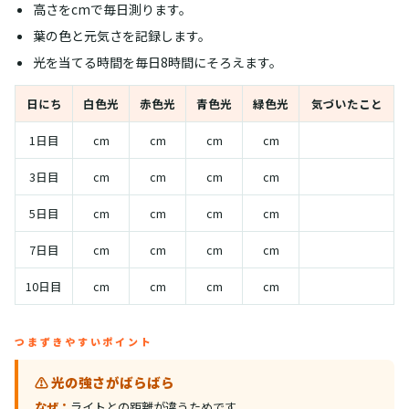
高さをcmで毎日測ります。
葉の色と元気さを記録します。
光を当てる時間を毎日8時間にそろえます。
日にち
白色光
赤色光
青色光
緑色光
気づいたこと
1日目
cm
cm
cm
cm
3日目
cm
cm
cm
cm
5日目
cm
cm
cm
cm
7日目
cm
cm
cm
cm
10日目
cm
cm
cm
cm
つまずきやすいポイント
⚠️ 光の強さがばらばら
なぜ：
ライトとの距離が違うためです。