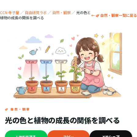
CCN 寺子屋
／
自由研究ラボ
／
自然・観察
／
光の色と
← 🌿 自然・観察一覧に戻る
植物の成長の関係を調べる
🌿 自然・観察
光の色と植物の成長の関係を調べる