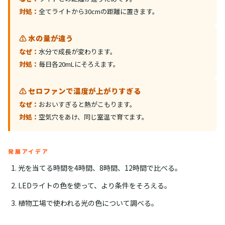
対処：
全てライトから30cmの距離に置きます。
⚠️ 水の量が違う
なぜ：
水分で成長が変わります。
対処：
毎日各20mLにそろえます。
⚠️ セロファンで温度が上がりすぎる
なぜ：
おおいすぎると熱がこもります。
対処：
空気穴をあけ、同じ室温で育てます。
発展アイデア
光を当てる時間を4時間、8時間、12時間で比べる。
LEDライトの色を使って、より条件をそろえる。
植物工場で使われる光の色について調べる。