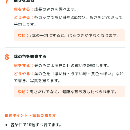
7
高さを測る
何をする：
成長の速さを調べます。
どうやる：
各カップで高い芽を3本選び、高さをcmで測って
平均します。
なぜ：
3本の平均にすると、ばらつきが少なくなります。
8
葉の色を観察する
何をする：
光の色による見た目の違いを記録します。
どうやる：
葉の色を「濃い緑・うすい緑・黄色っぽい」など
で書き、写真を撮ります。
なぜ：
高さだけでなく、健康な育ち方も比べられます。
観察ポイント・記録の取り方
各条件で10粒ずつ育てます。