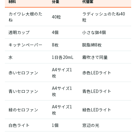
材料
分量
代替案
カイワレ大根のた
ラディッシュのたね40
40粒
ね
粒
透明カップ
4個
小さな鉢4個
キッチンペーパー
8枚
脱脂綿8枚
水
1日各20mL
霧吹きで同量
A4サイズ1
赤いセロファン
赤色LEDライト
枚
A4サイズ1
青いセロファン
青色LEDライト
枚
A4サイズ1
緑のセロファン
緑色LEDライト
枚
白色ライト
1個
窓辺の光