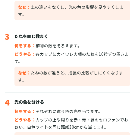
なぜ：
土の違いをなくし、光の色の影響を見やすくしま
す。
3
たねを同じ数まく
何をする：
植物の数をそろえます。
どうやる：
各カップにカイワレ大根のたねを10粒ずつ置きま
す。
なぜ：
たねの数が違うと、成長の比較がしにくくなりま
す。
4
光の色を分ける
何をする：
それぞれに違う色の光を当てます。
どうやる：
カップの上や周りを赤・青・緑のセロファンでお
おい、白色ライトを同じ距離30cmから当てます。