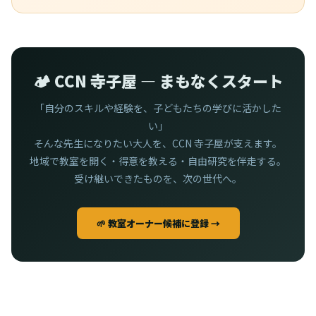
🏕️ CCN 寺子屋 — まもなくスタート
「自分のスキルや経験を、子どもたちの学びに活かした
い」
そんな先生になりたい大人を、CCN 寺子屋が支えます。
地域で教室を開く・得意を教える・自由研究を伴走する。
受け継いできたものを、次の世代へ。
🌱 教室オーナー候補に登録 →