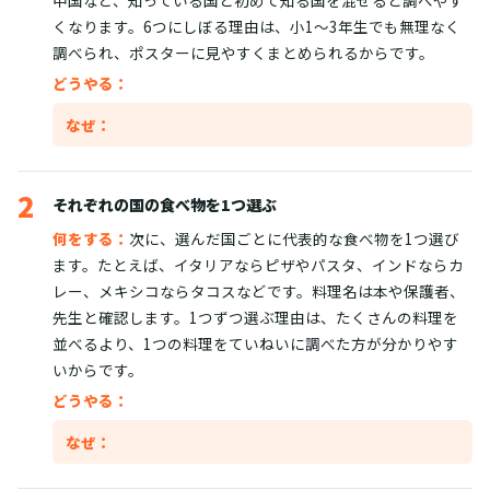
中国など、知っている国と初めて知る国を混ぜると調べやす
くなります。6つにしぼる理由は、小1〜3年生でも無理なく
調べられ、ポスターに見やすくまとめられるからです。
どうやる：
なぜ：
2
それぞれの国の食べ物を1つ選ぶ
何をする：
次に、選んだ国ごとに代表的な食べ物を1つ選び
ます。たとえば、イタリアならピザやパスタ、インドならカ
レー、メキシコならタコスなどです。料理名は本や保護者、
先生と確認します。1つずつ選ぶ理由は、たくさんの料理を
並べるより、1つの料理をていねいに調べた方が分かりやす
いからです。
どうやる：
なぜ：