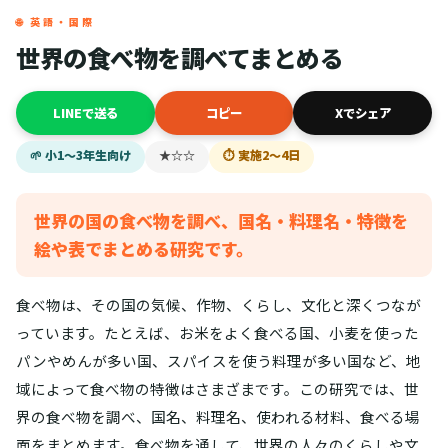
🌐 英語・国際
世界の食べ物を調べてまとめる
LINEで送る
コピー
Xでシェア
🌱 小1〜3年生向け
★☆☆
⏱ 実施2〜4日
世界の国の食べ物を調べ、国名・料理名・特徴を
絵や表でまとめる研究です。
食べ物は、その国の気候、作物、くらし、文化と深くつなが
っています。たとえば、お米をよく食べる国、小麦を使った
パンやめんが多い国、スパイスを使う料理が多い国など、地
域によって食べ物の特徴はさまざまです。この研究では、世
界の食べ物を調べ、国名、料理名、使われる材料、食べる場
面をまとめます。食べ物を通して、世界の人々のくらしや文