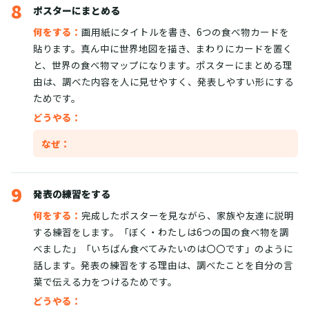
8
ポスターにまとめる
何をする：
画用紙にタイトルを書き、6つの食べ物カードを
貼ります。真ん中に世界地図を描き、まわりにカードを置く
と、世界の食べ物マップになります。ポスターにまとめる理
由は、調べた内容を人に見せやすく、発表しやすい形にする
ためです。
どうやる：
なぜ：
9
発表の練習をする
何をする：
完成したポスターを見ながら、家族や友達に説明
する練習をします。「ぼく・わたしは6つの国の食べ物を調
べました」「いちばん食べてみたいのは〇〇です」のように
話します。発表の練習をする理由は、調べたことを自分の言
葉で伝える力をつけるためです。
どうやる：