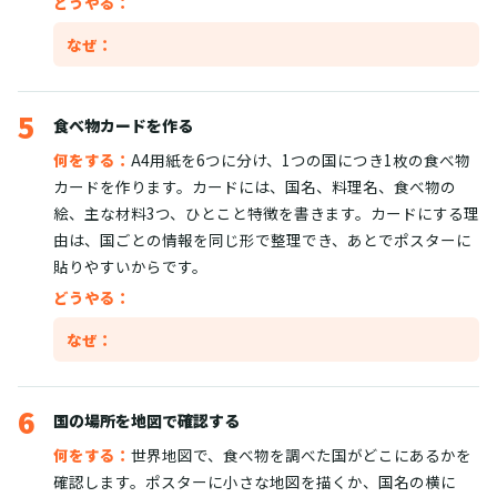
どうやる：
なぜ：
5
食べ物カードを作る
何をする：
A4用紙を6つに分け、1つの国につき1枚の食べ物
カードを作ります。カードには、国名、料理名、食べ物の
絵、主な材料3つ、ひとこと特徴を書きます。カードにする理
由は、国ごとの情報を同じ形で整理でき、あとでポスターに
貼りやすいからです。
どうやる：
なぜ：
6
国の場所を地図で確認する
何をする：
世界地図で、食べ物を調べた国がどこにあるかを
確認します。ポスターに小さな地図を描くか、国名の横に