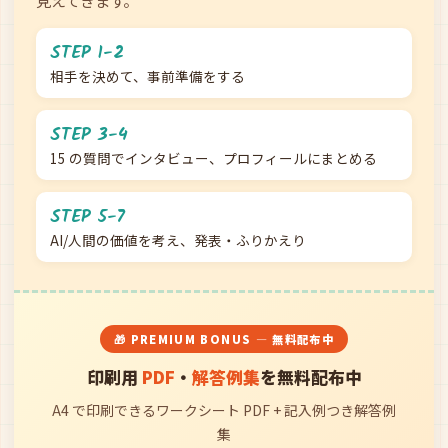
見えてきます。
STEP 1-2
相手を決めて、事前準備をする
STEP 3-4
15 の質問でインタビュー、プロフィールにまとめる
STEP 5-7
AI/人間の価値を考え、発表・ふりかえり
🎁 PREMIUM BONUS — 無料配布中
印刷用
PDF
・
解答例集
を無料配布中
A4 で印刷できるワークシート PDF + 記入例つき解答例
集