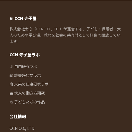
🏮 CCN 寺子屋
株式会社士心（CCN CO., LTD.）が運営する、子ども・保護者・大
人のための学び場。教材を社会の共有財として無償で開放してい
ます。
CCN 寺子屋ラボ
🔬 自由研究ラボ
📖 読書感想文ラボ
🤖 未来の仕事研究ラボ
💼 大人の働き方研究
🎨 子どもたちの作品
会社情報
CCN CO., LTD.