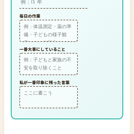
毎日の作業
一番大事にしていること
私が一番印象に残った言葉