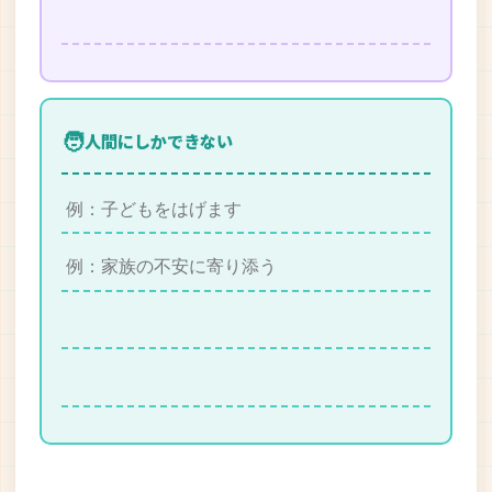
🧑
人間にしかできない