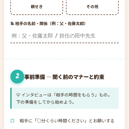
親せき
その他
📝 相手の名前・関係（例：父・佐藤太郎）
2
事前準備 — 聞く前のマナーと約束
💡 インタビューは「相手の時間をもらう」もの。
下の準備をしてから始めよう。
☐
相手に「○分くらい時間ください」とお願いする