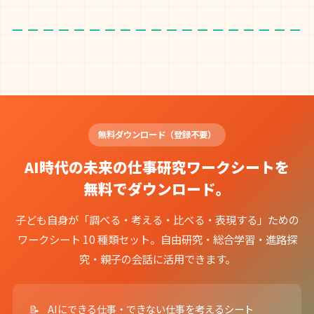
無料ダウンロード（登録不要）
AI時代の未来の仕事研究ワークシートを
無料でダウンロード。
子ども自身が「調べる・考える・比べる・表現する」ための
ワークシート 10 種類セット。自由研究・総合学習・進路探
究・親子の会話に活用できます。
AIにできる仕事・できない仕事を考えるシート