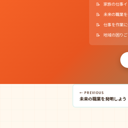
家族の仕事イ
未来の職業を
仕事を作業に
地域の困りご
← PREVIOUS
未来の職業を発明しよう