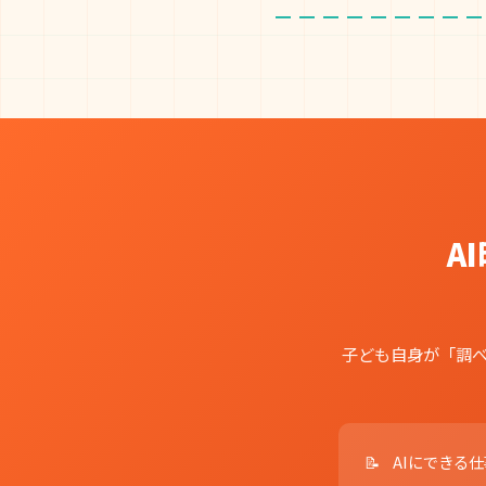
A
子ども自身が「調べ
AIにできる