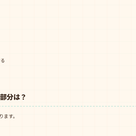
する
る
部分は？
ります。