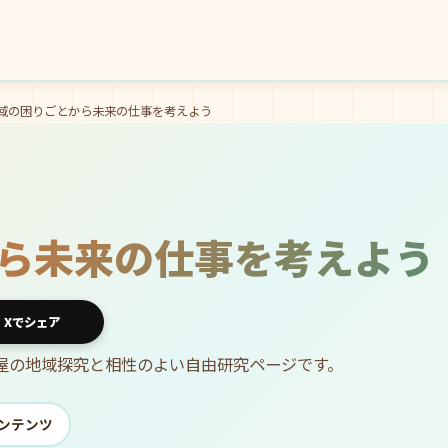
域の困りごとから未来の仕事を考えよう
ら未来の仕事を考えよう
Xでシェア
子屋の地域探究と相性のよい自由研究ページです。
コンテンツ