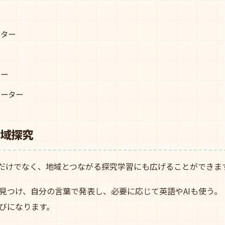
チ
ーター
ター
ポーター
域探究
AIだけでなく、地域とつながる探究学習にも広げることができま
見つけ、自分の言葉で発表し、必要に応じて英語やAIも使う。
びになります。