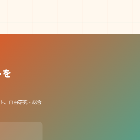
トを
ット。自由研究・総合